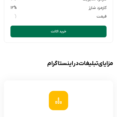
کارمزد شارژ
12%
قیمت
خرید اکانت
مزایای تبلیغات در اینستاگرام