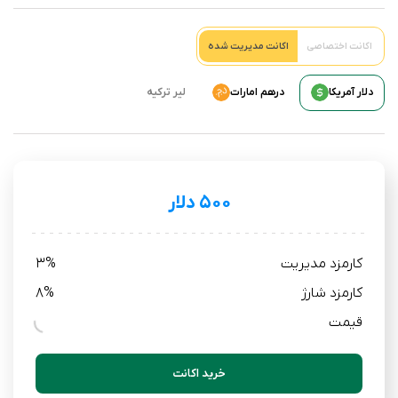
اکانت اختصاصی
اکانت مدیریت شده
دلار آمریکا
درهم امارات
لیر ترکیه
۵۰۰ دلار
کارمزد مدیریت
3%
کارمزد شارژ
8%
قیمت
خرید اکانت