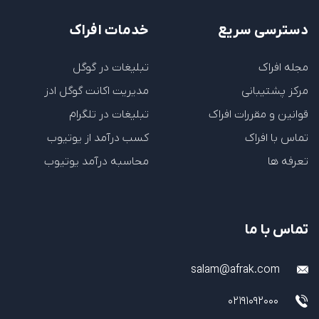
دسترسی سریع
خدمات افراک
مجله افراک
تبلیغات در گوگل
مرکز پشتیبانی
مدیریت اکانت گوگل ادز
قوانین و مقررات افراک
تبلیغات در تلگرام
تماس با افراک
کسب درآمد از یوتیوب
تعرفه ها
محاسبه درآمد یوتیوب
تماس با ما
salam@afrak.com
02191092000