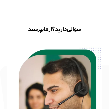
سوالی دارید؟ از ما بپرسید