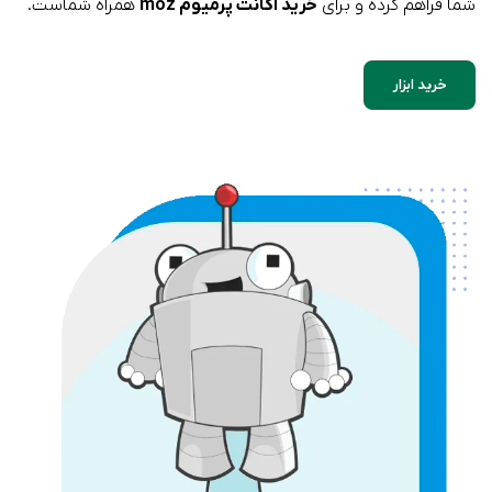
شما فراهم کرده و برای
خرید اکانت پرمیوم moz
همراه شماست.
خرید ابزار