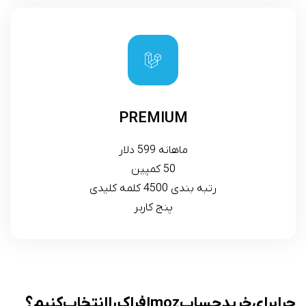
PREMIUM
ماهانه 599 دلار
50 کمپین
رتبه بندی 4500 کلمه کلیدی
پنج کاربر
چرا برای خرید حساب moz افراک را انتخاب کنیم؟