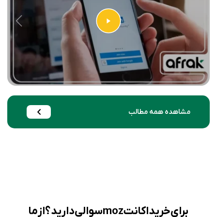
مشاهده همه مطالب
برای خرید اکانت moz سوالی دارید؟ از ما