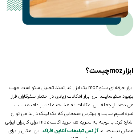
ابزار moz چیست؟
ابزار حرفه ای سئو moz یک ابزار قدرتمند تحلیل سئو است جهت
بهبود سئوسایت. این ابزار امکانات زیادی در اختیار سئوکاران قرار
می دهد، از جمله این امکانات به مشاهده اعتبار دامنه سایت،
نمره اسپم سایت و بهترین صفحاتی که بک لینک دارند می توان
اشاره کرد. با توجه به تحریم ها، خرید اکانت moz برای کاربران ایرانی
ممکن نیست! اما
آژانس تبلیغات آنلاین افراک
، این امکان را برای