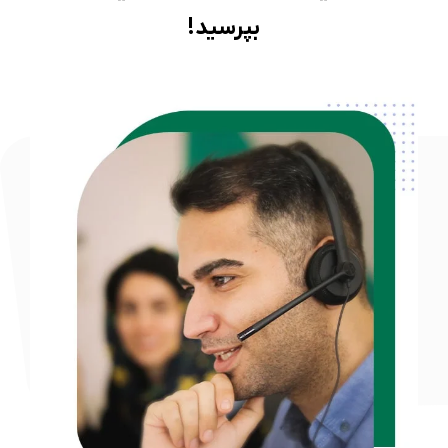
بپرسید!