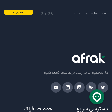
عضویت
36 + 3
ما اینجاییم تا به رشد برند شما کمک کنیم.
دسترسی سریع
خدمات افراک