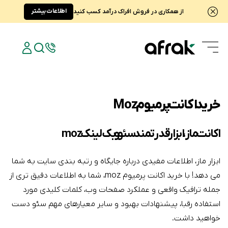
اطلاعات بیشتر
از همکاری در فروش افراک درآمد کسب کنید
خرید اکانت پرمیوم Moz
اکانت ماز، ابزار قدرتمند سئو و بک‌لینک moz
ابزار ماز، اطلاعات مفیدی درباره جایگاه و رتبه بندی سایت به شما
می دهد! با خرید اکانت پرمیوم moz، شما به اطلاعات دقیق تری از
جمله ترافیک واقعی و عملکرد صفحات وب، کلمات کلیدی مورد
استفاده رقبا، پیشنهادات بهبود و سایر معیارهای مهم سئو دست
خواهید داشت.