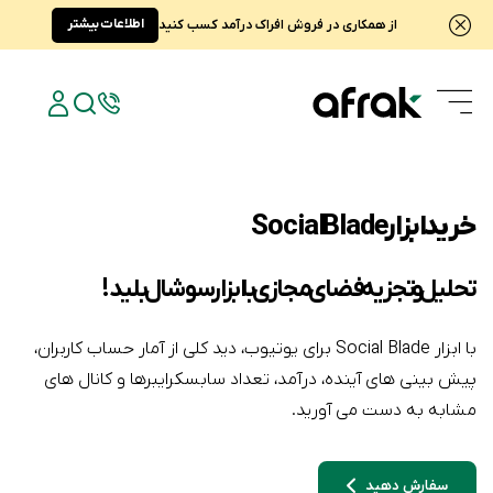
اطلاعات بیشتر
از همکاری در فروش افراک درآمد کسب کنید
خرید ابزار Social Blade
تحلیل و تجزیه فضای مجازی با ابزار سوشال بلید!
با ابزار Social Blade برای یوتیوب، دید کلی از آمار حساب کاربران،
پیش بینی های آینده، درآمد، تعداد سابسکرایبرها و کانال های
مشابه به دست می آورید.
سفارش دهید