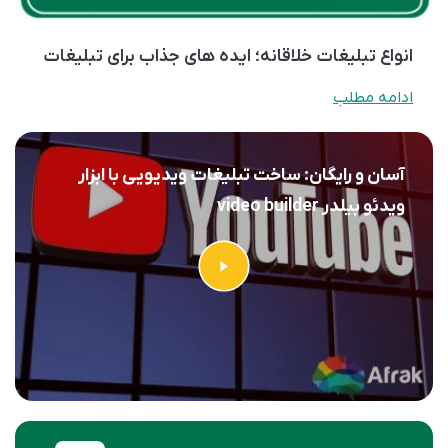
انواع تبلیغات خلاقانه؛ ایده های جذاب برای تبلیغات
ادامه مطلب
آسان و رایگان: ساخت تبلیغات ویدیویی با ابزار
ویدئو بیلدر video builder