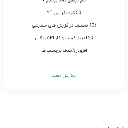
نمودارهای داده پریمیوم
50 کارت گزارش YT
10٪ تخفیف در گزارش های سفارشی
20 اعتبار کسب و کار API رایگان
افزودن/حذف برچسب ها
سفارش دهید