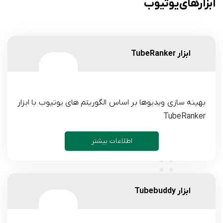
ابزارهای یوتیوب
ابزار TubeRanker
بهینه سازی ویدیوها بر اساس الگوریتم های یوتیوب با ابزار
TubeRanker
اطلاعات بیشتر
ابزار Tubebuddy