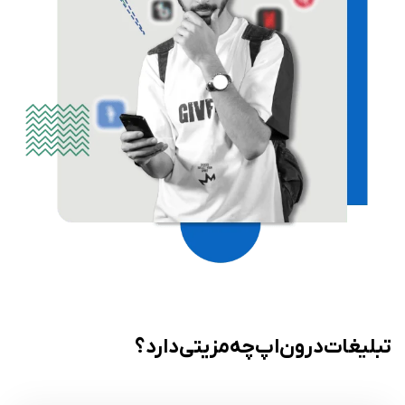
تبلیغات درون اپ چه مزیتی دارد؟