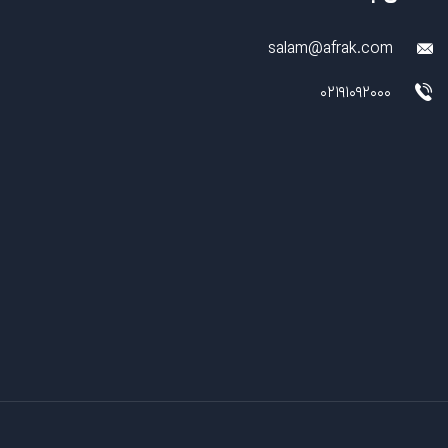
salam@afrak.com
02191092000