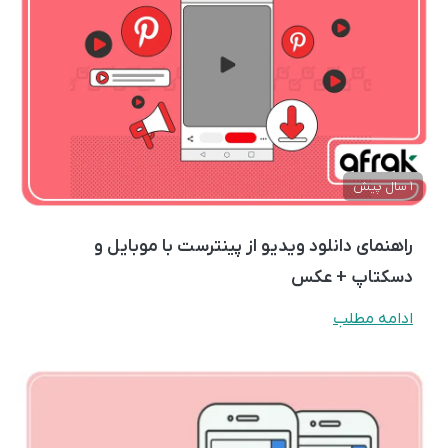
1 سال پیش
راهنمای دانلود ویدیو از پینترست با موبایل و
دسکتاپ + عکس
ادامه مطلب