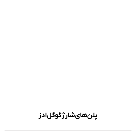
پلن‌‌های شارژ گوگل ادز