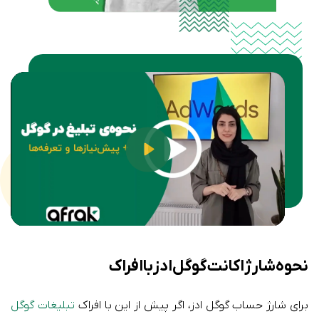
Play
نحوه شارژ اکانت گوگل ادز با افراک
برای شارژ حساب گوگل ادز، اگر پیش از این با افراک
تبلیغات گوگل