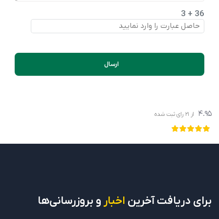
36 + 3
ارسال
4.95
از
21
رای ثبت شده
برای دریافت
آخرین
اخبار
و بروزرسانی‌ها