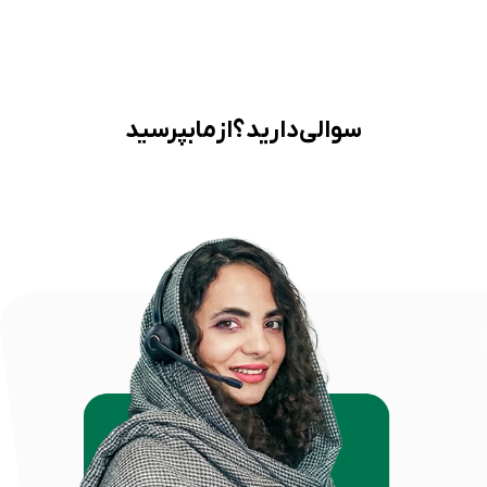
سوالی دارید؟ از ما بپرسید