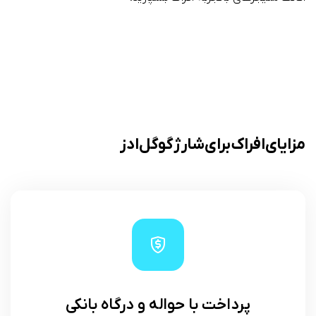
مزایای افراک برای شارژ گوگل ادز
پرداخت با حواله و درگاه بانکی