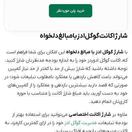
خرید پلن مورد‌نظر
شارژ اکانت گوگل ادز با مبالغ دلخواه
با
شارژ گوگل ادز با مبالغ دلخواه
این امکان برای شما فراهم است
که، اکانت گوگل ادوردز خود را به اندازه بودجه‌ مدنظرتان شارژ کنید.
توجه داشته باشید که شارژ بیش‌ از حد یا کمتر از حد نیاز کمپین
می‌تواند باعث کاهش بازدهی یا عملکرد نامطلوب تبلیغات شود؛ در
صورتی که قصد دارید بیشترین بازدهی و عملکرد را از کمپین‌های
خود به دست آورید، باید مبلغ شارژ اکانت را متناسب با حوزه‌
کاری‌تان انجام دهید.
علاوه بر
شارژ اکانت اختصاصی
می‌توانید برای استفاده بهتر از
بودجه تبلیغات،
مدیریت گوگل ادز
خود را در ازای کمترین کارمزد، به
اکانت منیجرهای باتجربه افراک بسپارید.