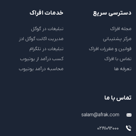
دسترسی سریع
خدمات افراک
مجله افراک
تبلیغات در گوگل
مرکز پشتیبانی
مدیریت اکانت گوگل ادز
قوانین و مقررات افراک
تبلیغات در تلگرام
تماس با افراک
کسب درآمد از یوتیوب
تعرفه ها
محاسبه درآمد یوتیوب
تماس با ما
salam@afrak.com
02191092000