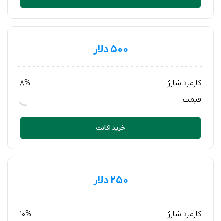
۵۰۰ دلار
کارمزد شارژ
8%
قیمت
خرید اکانت
۲۵۰ دلار
کارمزد شارژ
10%