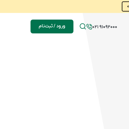
ورود / ثبت‌نام
021 91092000