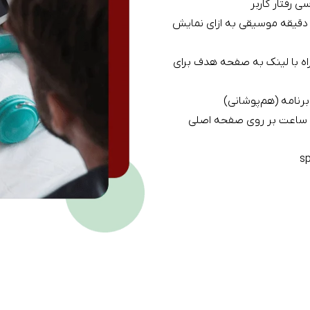
 رفتار کاربر
بلیغ صوتی در تلفن همراه و تبلت (پخش 30 دقیقه موسیقی به ازای نمایش
اه با لینک به صفحه هدف برای
رنامه (هم‌پوشانی)
نمایش تبلیغ استاندارد قابل کلیک به مدت 24 ساعت بر روی صفحه اصلی