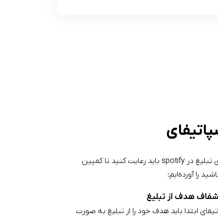
سپاتیفای
در ادامه دستورالعمل‌هایی که برای تبلیغ در spotify باید رعایت کنید تا کمپین
د را آورده‌ایم:
شفاف هدف از تبلیغ
تیفای ابتدا باید هدف خود را از تبلیغ به صورت