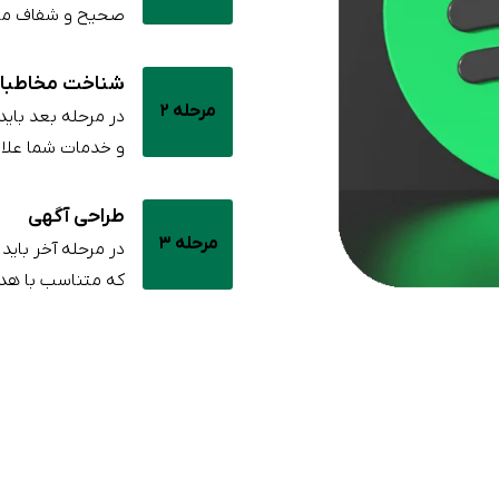
صحیح و شفاف م
شناخت مخاطبا
مرحله 2
در مرحله بعد با
و خدمات شما علاقه
طراحی آگهی
مرحله 3
در مرحله آخر بای
که متناسب با هدف