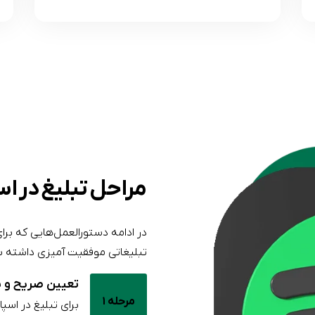
مراحل تبلیغ در ا
تبلیغاتی موفقیت آمیزی داشته باشی
تعیین صریح و 
مرحله 1
برای تبلیغ در اسپا