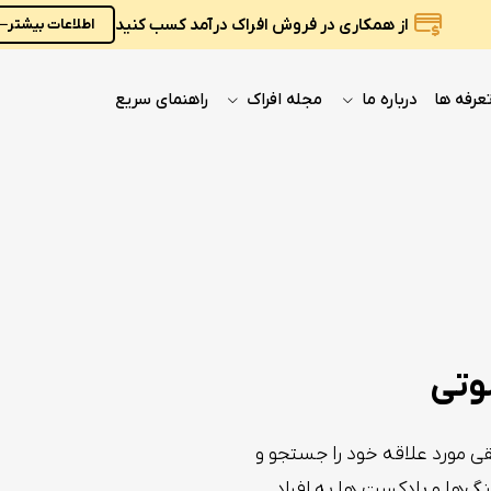
از همکاری در فروش افراک درآمد کسب کنید
اطلاعات بیشتر
عرفه ها
درباره ما
مجله افراک
راهنمای سریع
صوتی
ی مورد علاقه خود را جستجو و
لیغات شما در spotify بین آهنگ‌ها و پادکست ها به افراد