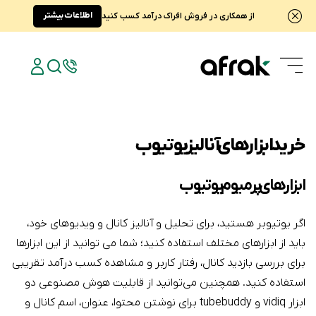
اطلاعات بیشتر
از همکاری در فروش افراک درآمد کسب کنید
خرید ابزارهای آنالیز یوتیوب
ابزارهای پرمیوم یوتیوب
اگر یوتیوبر هستید، برای تحلیل و آنالیز کانال و ویدیوهای خود،
باید از ابزارهای مختلف استفاده کنید؛ شما می توانید از این ابزارها
برای بررسی بازدید کانال، رفتار کاربر و مشاهده کسب درآمد تقریبی
استفاده کنید. همچنین می‌توانید از قابلیت هوش مصنوعی دو
ابزار vidiq و tubebuddy برای نوشتن محتوا، عنوان، اسم کانال و