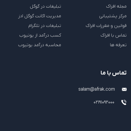
مجله افراک
تبلیغات در گوگل
مرکز پشتیبانی
مدیریت اکانت گوگل ادز
قوانین و مقررات افراک
تبلیغات در تلگرام
تماس با افراک
کسب درآمد از یوتیوب
تعرفه ها
محاسبه درآمد یوتیوب
تماس با ما
salam@afrak.com
02191092000