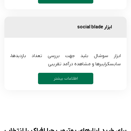
ابزار social blade
ابزار سوشال بلید جهت بررسی تعداد بازدیدها،
سابسکرایبرها و مشاهده درآمد تقریبی
اطلاعات بیشتر
برای خرید ابزارهای یوتیوب چرا افراک را انتخاب