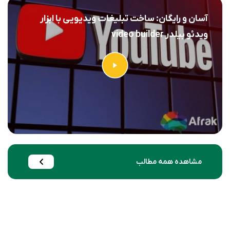
آسان و رایگان: ساخت تبلیغات ویدیویی با ابزار
ویدئو بیلدر video builder
مشاهده همه مطالب