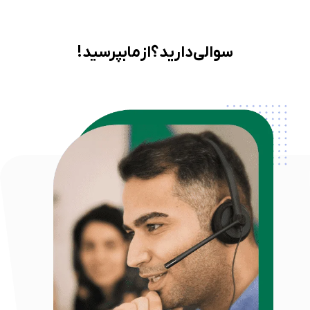
سوالی دارید؟ از ما بپرسید!