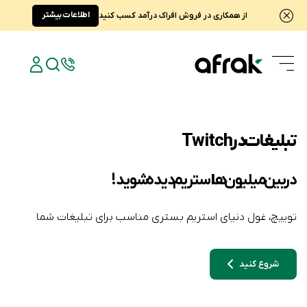
اطلاعات بیشتر
از همکاری در فروش افراک درآمد کسب کنید
تبلیغات در Twitch
در بین میلیون ها استریم دیده شوید!
توییچ، غول دنیای استریم بستری مناسب برای تبلیغات شما
شروع کنید