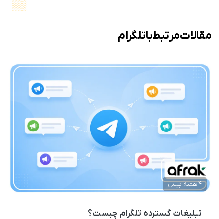
مقالات مرتبط با تلگرام
4 هفته پیش
تبلیغات گسترده تلگرام چیست؟