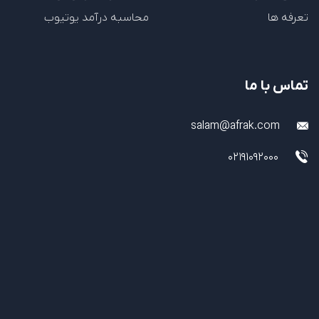
تعرفه ها
محاسبه درآمد یوتیوب
تماس با ما
salam@afrak.com
02191092000