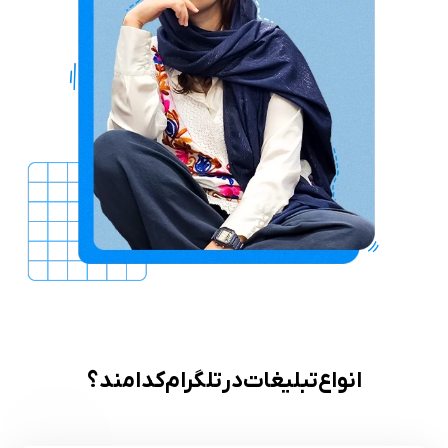
انواع تبلیغات در تلگرام کدامند؟