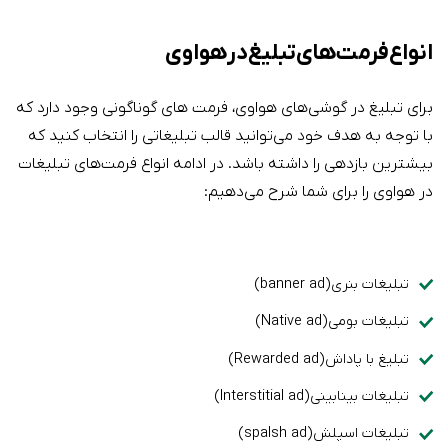
انواع فرمت‌های تبلیغ در هواوی
برای تبلیغ در گوشی‌های هواوی، فرمت های گوناگونی وجود دارد که
با توجه به هدف خود می‌توانید قالب تبلیغاتی را انتخاب کنید که
بیشترین بازدهی را داشته باشد. در ادامه انواع فرمت‌های تبلیغات
در هواوی را برای شما شرح می‌دهیم:
تبلیغات بنری(banner ad)
تبلیغات بومی(Native ad)
تبلیغ با پاداش(Rewarded ad)
تبلیغات بینابینی(Interstitial ad)
تبلیغات اسپلش(spalsh ad)