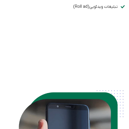
تبلیغات ویدئویی(Roll ad)