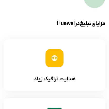
مزایای تبلیغ در Huawei
هدایت ترافیک زیاد