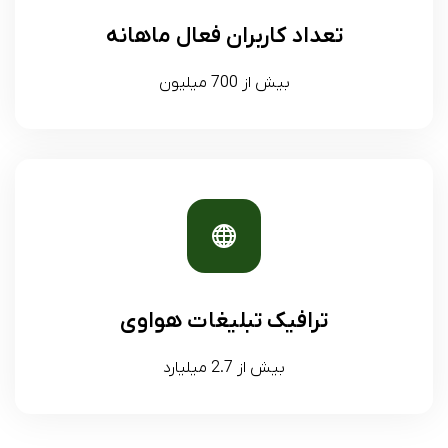
تعداد کاربران فعال ماهانه
بیش از 700 میلیون
ترافیک تبلیغات هواوی
بیش از 2.7 میلیارد