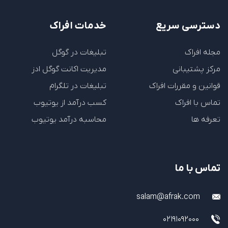
دسترسی سریع
خدمات افراک
مجله افراک
تبلیغات در گوگل
مرکز پشتیبانی
مدیریت اکانت گوگل ادز
قوانین و مقررات افراک
تبلیغات در تلگرام
تماس با افراک
کسب درآمد از یوتیوب
تعرفه ها
محاسبه درآمد یوتیوب
تماس با ما
salam@afrak.com
02191092000