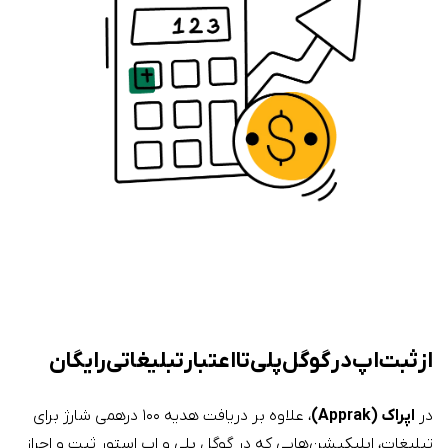
از ثبت اپ در گوگل پلی تا اعتبار تبلیغاتی رایگان
در
اپراک (Apprak)
، علاوه بر دریافت هدیه ۱۰۰ درهمی شارژ برای
تبلیغات، اپلیکیشن‌هایی که در گوگل پلی و اپ استور ثبت و احراز