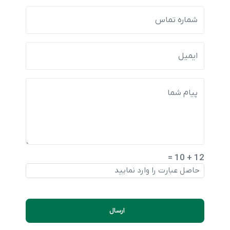
12 + 10 =
ارسال