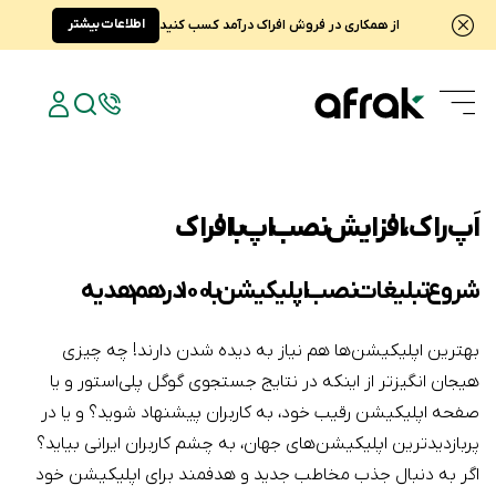
اطلاعات بیشتر
از همکاری در فروش افراک درآمد کسب کنید
اَپ‌راک، افزایش نصب اپ با افراک
شروع تبلیغات نصب اپلیکیشن با ۱۰۰ درهم هدیه
بهترین اپلیکیشن‌ها هم نیاز به دیده شدن دارند! چه چیزی
هیجان انگیزتر از اینکه در نتایج جستجوی گوگل پلی‌استور و یا
صفحه اپلیکیشن رقیب خود، به کاربران پیشنهاد شوید؟ و یا در
پربازدیدترین اپلیکیشن‌های جهان، به چشم کاربران ایرانی بیاید؟
اگر به دنبال جذب مخاطب جدید و هدفمند برای اپلیکیشن خود