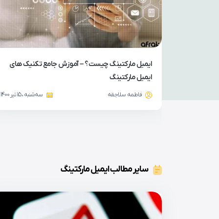
ایمیل مارکتینگ چیست؟ – آموزش جامع تکنیک های
ایمیل مارکتینگ
فاطمه سلاجقه
سه‌شنبه ، 15 تیر 1400
سایر مطالب ایمیل مارکتینگ