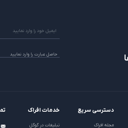
ا
دسترسی سریع
خدمات افراک
تما
مجله افراک
تبلیغات در گوگل