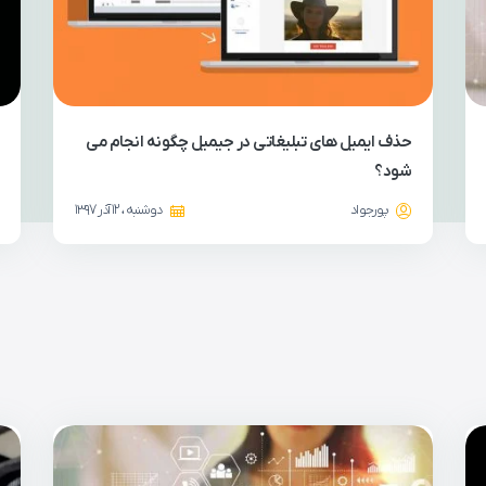
حذف ایمیل های تبلیغاتی در جیمیل چگونه انجام می
شود؟
پورجواد
دوشنبه ، 12 آذر 1397