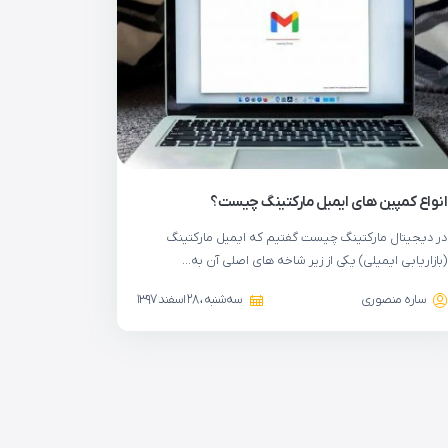
انواع کمپین های ایمیل مارکتینگ چیست؟
در دیجیتال مارکتینگ چیست گفتیم که ایمیل مارکتینگ
(بازاریابی ایمیلی) یکی از زیر شاخه های اصلی آن به…
ساره منصوری
سه‌شنبه ، 28 اسفند 1397