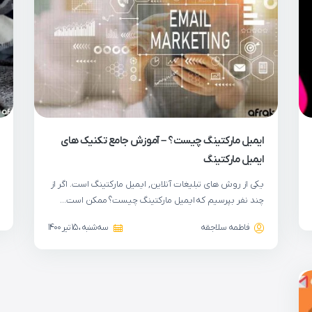
ایمیل مارکتینگ چیست؟ – آموزش جامع تکنیک های
ایمیل مارکتینگ
یکی از روش های تبلیغات آنلاین, ایمیل مارکتینگ است. اگر از
چند نفر بپرسیم که ایمیل مارکتینگ چیست؟ ممکن است…
فاطمه سلاجقه
سه‌شنبه ، 15 تیر 1400