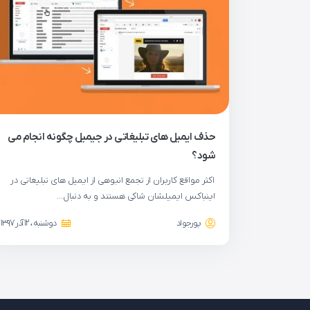
حذف ایمیل های تبلیغاتی در جیمیل چگونه انجام می
شود؟
اکثر مواقع کاربران از تجمع انبوهی از ایمیل های تبلیغاتی در
اینباکس ایمیلشان شاکی هستند و به دنبال…
پورجواد
دوشنبه ، 12 آذر 1397