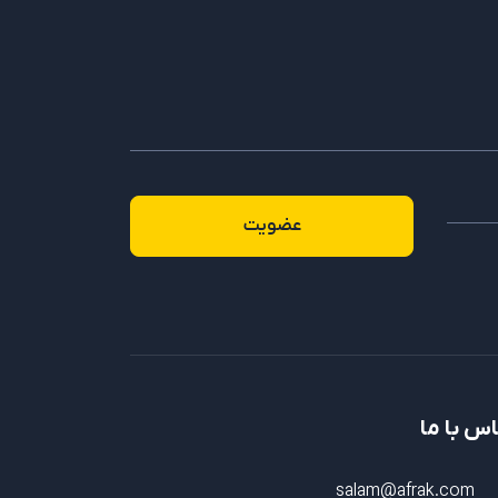
عضویت
س با ما
salam@afrak.com