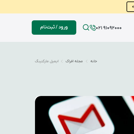
ورود / ثبت‌نام
021 91092000
خانه
مجله افراک
ایمیل مارکتینگ