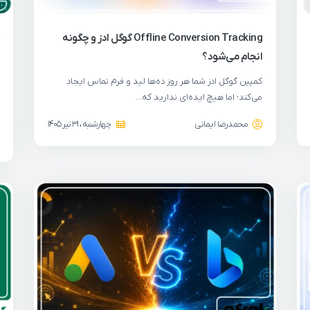
Offline Conversion Tracking گوگل ادز و چگونه
انجام می‌شود؟
کمپین گوگل ادز شما هر روز ده‌ها لید و فرم تماس ایجاد
می‌کند؛ اما هیچ ایده‌ای ندارید که…
محمدرضا ایمانی
چهارشنبه ، 31 تیر 1405