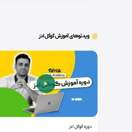
ویدئوهای آموزش گوگل ادز
دوره گوگل ادز