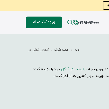
ورود / ثبت‌نام
021 91092000
خانه
مجله افراک
آموزش گوگل ادز
 دقیق، بودجه
تبلیغات در گوگل
خود را بهینه کنند.
بهینه ترین کمپین‌ها را اجرا کنند.