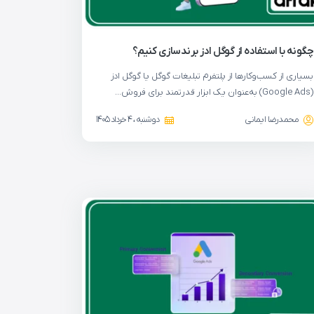
چگونه با استفاده از گوگل ادز برندسازی کنیم؟
بسیاری از کسب‌وکارها از پلتفرم تبلیغات گوگل یا گوگل ادز
(Google Ads) به‌عنوان یک ابزار قدرتمند برای فروش…
محمدرضا ایمانی
دوشنبه ، 4 خرداد 1405