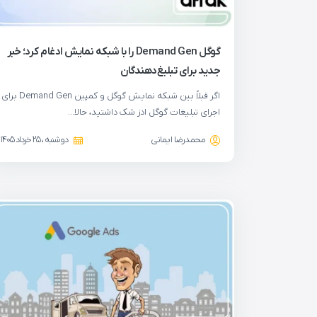
گوگل Demand Gen را با شبکه نمایش ادغام کرد؛ خبر
جدید برای تبلیغ‌دهندگان
اگر قبلاً بین شبکه نمایش گوگل و کمپین Demand Gen برای
اجرای تبلیغات گوگل ادز شک داشتید، حالا…
محمدرضا ایمانی
دوشنبه ، 25 خرداد 1405