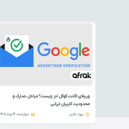
وریفای اکانت گوگل ادز چیست؟ مراحل، مدارک و
محدودیت کاربران ایرانی
بهراد باقری
چهارشنبه ، 14 مرداد 1405