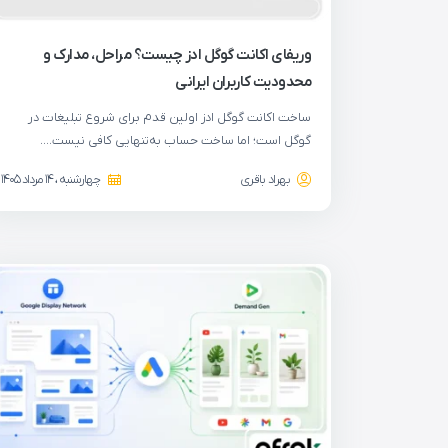
وریفای اکانت گوگل ادز چیست؟ مراحل، مدارک و
محدودیت کاربران ایرانی
ساخت اکانت گوگل ادز اولین قدم برای شروع تبلیغات در
گوگل است؛ اما ساخت حساب به‌تنهایی کافی نیست….
بهراد باقری
چهارشنبه ، 14 مرداد 1405