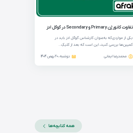
تفاوت کانورژن Primary و Secondary در گوگل ادز
یکی از مواردی‌که به‌عنوان کارشناس گوگل ادز باید در
کمپین‌ها بررسی کنید، این است که بعد از کلیکِ…
محمدرضا ایمانی
دوشنبه ، 20 بهمن 1404
همه کتابچه‌ها