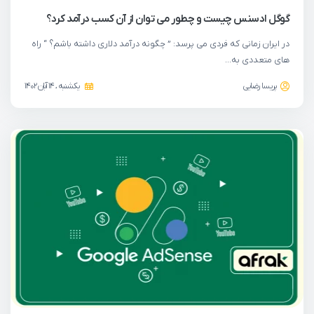
گوگل ادسنس چیست و چطور می توان از آن کسب درآمد کرد؟
در ایران زمانی که فردی می پرسد: ” چگونه درآمد دلاری داشته باشم؟ “ راه
های متعددی به…
پریسا رضایی
یکشنبه ، 14 آبان 1402