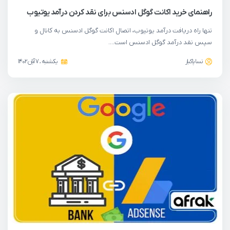
راهنمای خرید اکانت گوگل ادسنس برای نقد کردن درآمد یوتیوب
تنها راه دریافت درآمد یوتیوب، اتصال اکانت گوگل ادسنس به کانال و
سپس نقد درآمد گوگل ادسنس است….
نسا پاکباز
یکشنبه ، 7 آبان 1402