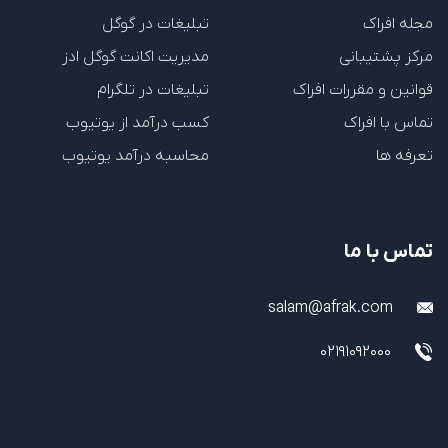
مجله افراک
تبلیغات در گوگل
مرکز پشتیبانی
مدیریت اکانت گوگل ادز
قوانین و مقررات افراک
تبلیغات در تلگرام
تماس با افراک
کسب درآمد از یوتیوب
تعرفه ها
محاسبه درآمد یوتیوب
تماس با ما
salam@afrak.com
02191092000