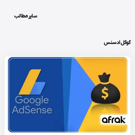
سایر مطالب
گوگل ادسنس