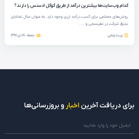
کدام وب‌سایت‌ها بیشترین درآمد از طریق گوگل ادسنس را دارند؟
روش‌های مختلفی برای کسب درآمد ارزی وجود دارد. به عنوان مثال تماشای
تبلیغ، شرکت در نظرسنجی و ……
پریسا رضایی
جمعه ، 28 دی 1397
برای دریافت
آخرین
اخبار
و بروزرسانی‌ها