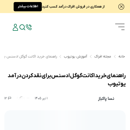
اطلاعات بیشتر
از همکاری در فروش افراک درآمد کسب کنید
خانه
مجله افراک
آموزش یوتیوب
راهنمای خرید اکانت گوگل ادسنس برای
راهنمای خرید اکانت گوگل ادسنس برای نقد کردن درآمد
یوتیوب
نسا پاکباز
12
4,558
1 تیر 1405