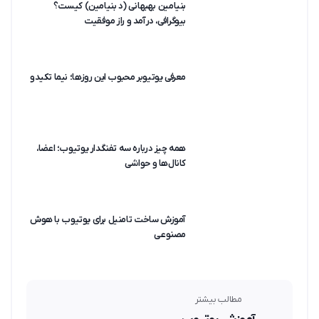
بنیامین بهبهانی (د بنیامین) کیست؟
بیوگرافی، درآمد و راز موفقیت
معرفی یوتیوبر محبوب این روزها؛ نیما تکیدو
همه چیز درباره سه تفنگدار یوتیوب؛ اعضا،
کانال‌ها و حواشی
آموزش ساخت تامنیل برای یوتیوب با هوش
مصنوعی
مطالب بیشتر