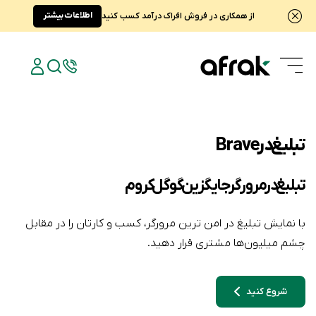
اطلاعات بیشتر
از همکاری در فروش افراک درآمد کسب کنید
تبلیغ در Brave
تبلیغ در مرورگر جایگزین گوگل کروم
با نمایش تبلیغ در امن ترین مرورگر، کسب و کارتان را در مقابل
چشم میلیون‌ها مشتری قرار دهید.
شروع کنید