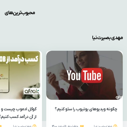
محبوب‌ترین‌های
مهدی بصیرت‌نیا
چگونه ویدیوهای یوتیوب را سئو کنیم؟
گوگل ادموب چیست و چ
از آن درآمد کسب کنیم؟
مهدی بصیرت‌نیا
چهارشنبه ، 11 اسفند 1400
مهدی بصیرت‌نیا