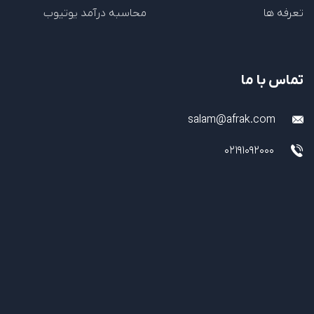
تعرفه ها
محاسبه درآمد یوتیوب
تماس با ما
salam@afrak.com
02191092000