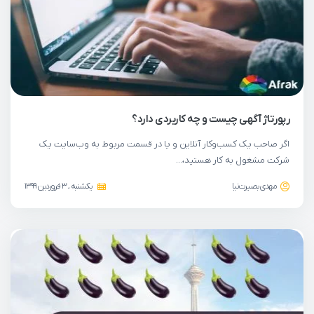
رپورتاژ آگهی چیست و چه کاربردی دارد؟
اگر صاحب یک کسب‌وکار آنلاین و یا در قسمت مربوط به وب‌سایت یک
شرکت مشغول به کار هستید،…
مهدی بصیرت‌نیا
یکشنبه ، 3 فروردین 1399