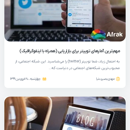
مهم‌ترین آمارهای توییتر برای بازاریابی (همراه با اینفوگرافیک)
به احتمال زیاد، شما توییتر (twitter) را می‌شناسید. این شبکه اجتماعی، از
محبوب‌ترین شبکه‌های اجتماعی در دنیاست که…
مهدی بصیرت‌نیا
چهارشنبه ، 20 فروردین 1399