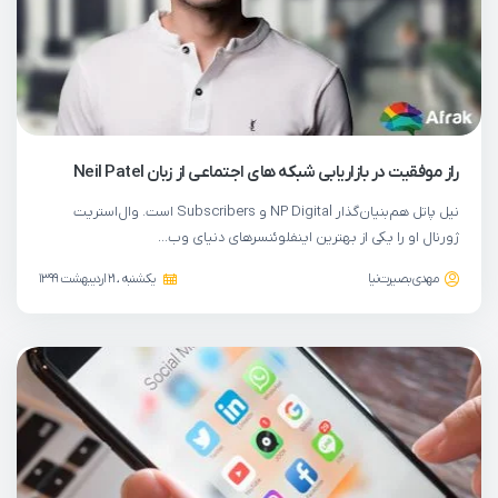
راز موفقیت در بازاریابی شبکه های اجتماعی از زبان Neil Patel
نیل پاتل هم‌بنیان‌گذار NP Digital و Subscribers است. وال‌استریت
ژورنال او را یکی از بهترین اینفلوئنسرهای دنیای وب…
مهدی بصیرت‌نیا
یکشنبه ، 21 اردیبهشت 1399