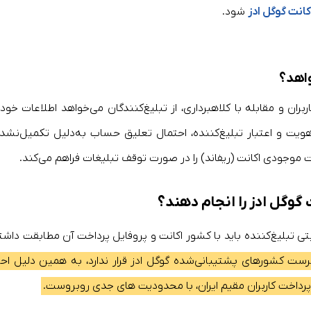
نت گوگل ادز
شود.
واهد؟
ان و مقابله با کلاهبرداری، از تبلیغ‌کنندگان می‌خواهد اطلاعات خود ر
د هویت و اعتبار تبلیغ‌کننده، احتمال تعلیق حساب به‌دلیل تکمیل‌نشد
ت موجودی اکانت (ریفاند) را در صورت توقف تبلیغات فراهم می‌کند.
نت گوگل ادز را انجام دهند؟
تی تبلیغ‌کننده باید با کشور اکانت و پروفایل پرداخت آن مطابقت داشت
فهرست کشورهای پشتیبانی‌شده گوگل ادز قرار ندارد، به همین دلیل احرا
پرداخت کاربران مقیم ایران، با محدودیت های جدی روبروست.