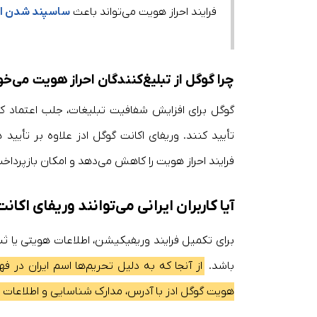
فرایند احراز هویت می‌تواند باعث
ساسپند شدن اکا
چرا گوگل از تبلیغ‌کنندگان احراز هویت می‌خ
گوگل برای افزایش شفافیت تبلیغات، جلب اعتماد کاربر
تأیید کنند. وریفای اکانت گوگل ادز علاوه بر تأیی
فرایند احراز هویت را کاهش می‌دهد و امکان بازپرداخ
آیا کاربران ایرانی‌ می‌توانند وریفای اکا
برای تکمیل فرایند وریفیکیشن، اطلاعات هویتی یا ثب
باشد.
از آنجا که به دلیل تحریم‌ها اسم ایران در 
هویت گوگل ادز با آدرس، مدارک شناسایی و اطلاعات 