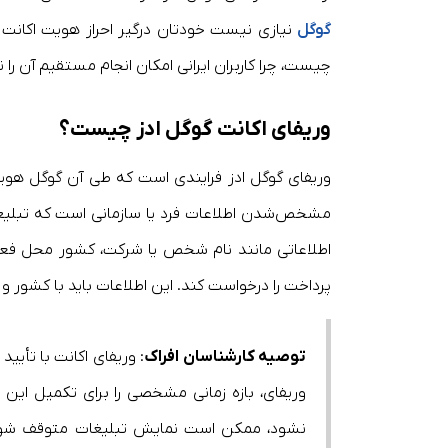
گوگل
نیازی نیست خودتان درگیر احراز هویت اکانت 
چیست، چرا کاربران ایرانی امکان انجام مستقیم آن را ند
وریفای اکانت گوگل ادز چیست؟
وریفای گوگل ادز فرایندی است که طی آن گوگل هویت ت
مشخص‌شدن اطلاعات فرد یا سازمانی است که تبلیغات 
اطلاعاتی مانند نام شخص یا شرکت، کشور محل فعالی
پرداخت را درخواست کند. این اطلاعات باید با کشور
توصیه کارشناسان افراک
: وریفای اکانت با تأیید
وریفای، بازه زمانی مشخصی را برای تکمیل این فر
نشود، ممکن است نمایش تبلیغات متوقف شود. ا