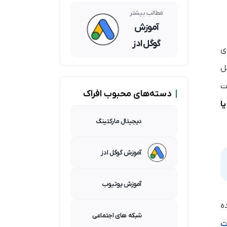
بینگ؛
کدامیک
مطالب بیشتر
برای شما
آموزش
مناسبتر
گوگل ادز
است؟
ی
ل
ت
|
دسته‌های محبوب افراک
ا
دیجیتال مارکتینگ
آموزش گوگل ادز
آموزش یوتیوب
ده
شبکه های اجتماعی
ت