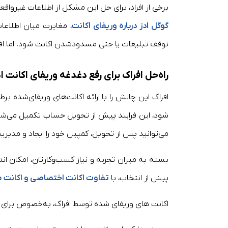
برخی از افراد، برای حل این مشکل از اطلاعات غیرواق
گوگل ادز درباره وریفای اکانت
، مغایرت میان اطلاعا
توقف تبلیغات یا حتی مسدودشدن اکانت شود. اما اف
راه‌حل افراک برای رفع دغدغه وریفای اکانت اد
افراک این چالش را با ارائه اکانت‌های وریفای‌شده بر
شود، این فرایند پیش از تحویل حساب تکمیل می‌شود.
می‌توانید پس از تحویل، کمپین خود را ایجاد و مدیری
بسته به میزان تجربه و نیاز کسب‌وکارتان، امکان ان
پیش از انتخاب، با
تفاوت اکانت اختصاصی و اکانت م
اکانت های وریفای شده توسط افراک، به‌خصوص برای