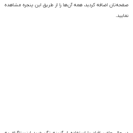
صفحه‌تان اضافه کردید، همه آن‌ها را از طریق این پنجره مشاهده
نمایید.
در حال حاضر افراد با استفاده از گزینه تگ خرید اینستاگرام به