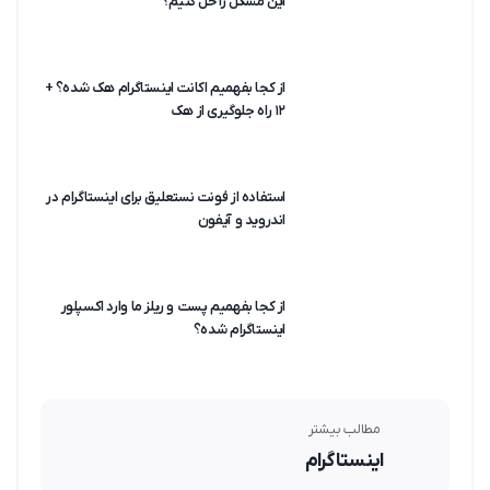
این مشکل را حل کنیم؟
از کجا بفهمیم اکانت اینستاگرام هک شده؟ +
۱۲ راه جلوگیری از هک
استفاده از فونت نستعلیق برای اینستاگرام در
اندروید و آیفون
از کجا بفهمیم پست و ریلز ما وارد اکسپلور
اینستاگرام شده؟
مطالب بیشتر
اینستاگرام