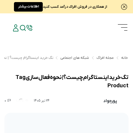
اطلاعات بیشتر
از همکاری در فروش افراک درآمد کسب کنید
خانه
مجله افراک
شبکه های اجتماعی
تگ خرید اینستاگرام چیست؟ | نحوه فعال‌ساز
تگ خرید اینستاگرام چیست؟ | نحوه فعال‌سازی Tag
Product
پورجواد
0
1,860
24 تیر 1405