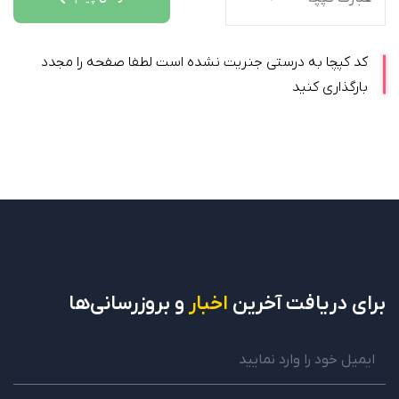
کد کپچا به درستی جنریت نشده است لطفا صفحه را مجدد
بارگذاری کنید
برای دریافت
آخرین
اخبار
و بروزرسانی‌ها