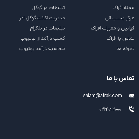
مجله افراک
تبلیغات در گوگل
مرکز پشتیبانی
مدیریت اکانت گوگل ادز
قوانین و مقررات افراک
تبلیغات در تلگرام
تماس با افراک
کسب درآمد از یوتیوب
تعرفه ها
محاسبه درآمد یوتیوب
تماس با ما
salam@afrak.com
02191092000