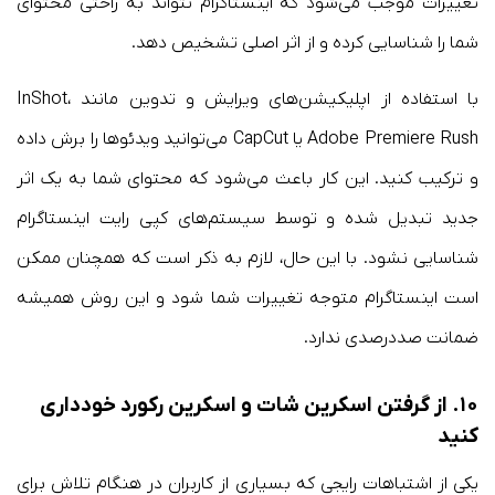
تغییرات موجب می‌شود که اینستاگرام نتواند به راحتی محتوای
شما را شناسایی کرده و از اثر اصلی تشخیص دهد.
با استفاده از اپلیکیشن‌های ویرایش و تدوین مانند InShot،
Adobe Premiere Rush یا CapCut می‌توانید ویدئوها را برش داده
و ترکیب کنید. این کار باعث می‌شود که محتوای شما به یک اثر
جدید تبدیل شده و توسط سیستم‌های کپی رایت اینستاگرام
شناسایی نشود. با این حال، لازم به ذکر است که همچنان ممکن
است اینستاگرام متوجه تغییرات شما شود و این روش همیشه
ضمانت صددرصدی ندارد.
۱۰. از گرفتن اسکرین شات و اسکرین رکورد خودداری
کنید
یکی از اشتباهات رایجی که بسیاری از کاربران در هنگام تلاش برای