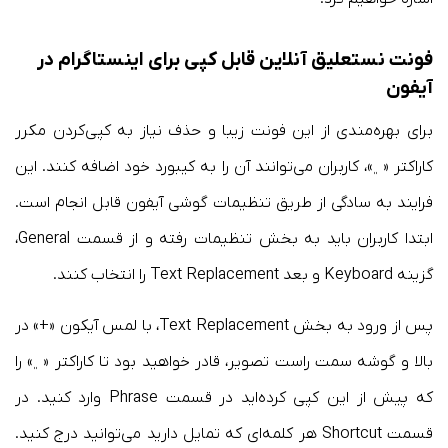
فونت نستعلیق آنلاین قابل کپی برای اینستاگرام
در
آیفون
برای بهره‌مندی از این فونت زیبا و حذف نیاز به کپی‌کردن مکرر
کاراکتر «﮼»، کاربران می‌توانند آن را به کیبورد خود اضافه کنند. این
فرایند به سادگی از طریق تنظیمات گوشی آیفون قابل انجام است.
ابتدا کاربران باید به بخش تنظیمات رفته و از قسمت General،
گزینه Keyboard و بعد Text Replacement را انتخاب کنند.
پس از ورود به بخش Text Replacement، با لمس آیکون «+» در
بالا و گوشه سمت راست تصویر، قادر خواهید بود تا کاراکتر «﮼» را
که پیش از این کپی کرده‌اید در قسمت Phrase وارد کنید. در
قسمت Shortcut هر کلمه‌ای که تمایل دارید می‌توانید درج کنید.