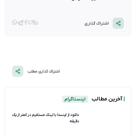
اشتراک گذاری
اشتراک گذاری مطلب
|
آخرین مطالب
اینستاگرام
دانلود از اینستا با لینک مستقیم در کمتر از یک
دقیقه