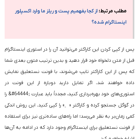
مطلب مرتبط:
از کجا بفهمیم پست و ریلز ما وارد اکسپلور
اینستاگرام شده؟
پس از کپی کردن این کاراکتر می‌توانید آن را در استوری اینستاگرام
قبل از متن دلخواه خود قرار دهید و بدین ترتیب متون بعدی شما
که پس از این کاراکتر تایپ می‌شوند، با فونت نستعلیق نمایش
داده خواهند شد. اگر تمایل دارید دوباره از این فونت در
استوری‌های خود بهره‌برداری کنید، مجدداً باید عبارت ;64444#& را
در گوگل جستجو کرده و کاراکتر « ﮼» را کپی کنید. این روش اندکی
کمی زمان‌بر به نظر می‌رسد؛ اما راه‌های ساده‌تری نیز برای استفاده
از فونت نستعلیق برای اینستاگرام وجود دارد که در ادامه به آن‌ها
اشاره خواهیم کرد.