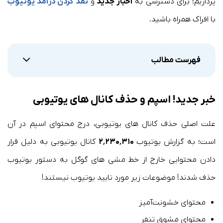
پردازیم؛ برای دسترسی به
اخبار جدید
و
نقد کردن درآمد یوتیوب
با افراک همراه باشید.
فهرست مطالب
خبر جدید! اسپم و حذف کانال های یوتیوبی
علت اصلی حذف کانال های یوتیوبی، درج محتوای اسپم در آن
است؛ به گزارش یوتیوب
۲٬۲۳۰٬۳۱۰
کانال یوتیوبی به دلیل قرار
دادن محتوایی خارج از خط مشی های گوگل به دستور یوتیوب
حذف شدند! موضوعات زیر مورد تایید یوتیوب نیستند!
محتوای خشونت‌آمیز
محتوای مشوق تنفر