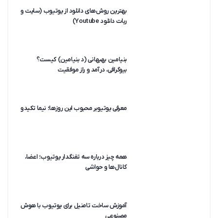
بهترین روش‌های دانلود از یوتیوب (سایت و
ربات دانلود Youtube)
بنیامین بهبهانی (د بنیامین) کیست؟
بیوگرافی، درآمد و راز موفقیت
معرفی یوتیوبر محبوب این روزها؛ نیما تکیدو
همه چیز درباره سه تفنگدار یوتیوب؛ اعضا،
کانال‌ها و حواشی
آموزش ساخت تامنیل برای یوتیوب با هوش
مصنوعی