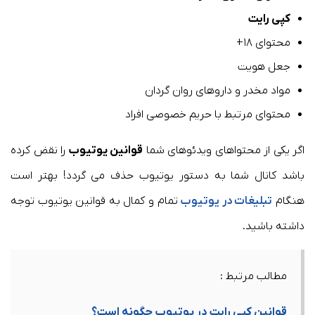
کپی رایت
محتوای ۱۸+
جعل هویت
مواد مخدر و داروهای روان گردان
محتوای مرتبط با حریم خصوصی افراد
اگر یکی از محتواهای ویدئوهای شما
قوانین یوتیوب
را نقض کرده
باشد کانال شما به دستور یوتیوب حذف می گردد! بهتر است
هنگام
تبلیغات در یوتیوب
تمام و کمال به قوانین یوتیوب توجه
داشته باشید.
مطالب مرتبط :
قوانین کپی رایت در یوتیوب چگونه است؟