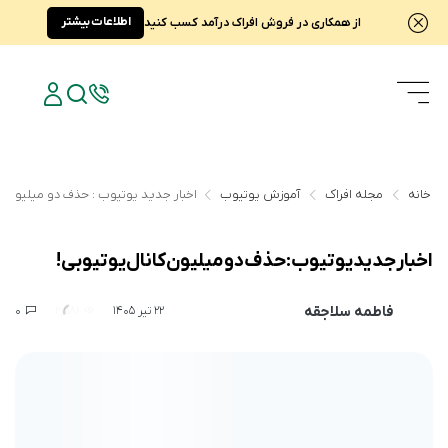
اطلاعات بیشتر
از همکاری در فروش افراک درآمد کسب کنید
خانه
مجله افراک
آموزش یوتیوب
اخبار جدید یوتیوب : حذف دو میلیون کا
اخبار جدید یوتیوب : حذف دو میلیون کانال یوتیوبی !
فاطمه سلاجقه
0
2,581
22 تیر 1405