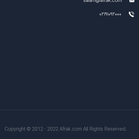
salam@afrak.com
02191092000
Copyright © 2012 - 2022 Afrak.com All Rights Reserved.