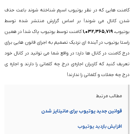
کامنت هایی که در نظر یوتیوب اسپم شناخته شوند باعث حذف
شدن کانال می شوند! بر اساس گزارش منتشر شده توسط
یوتیوب،
۱٬۰۳۲٬۳۶۵٬۷۱۹
کامنت توسط یوتیوب پاک شد! در همین
راستا یوتیوب در آینده ای نزدیک تصمیم به اجرای قانون هایی برای
درج کامنت در کانال ها دارد؛ در واقع شما می توانید در کانال خود
تعریف کنید که کاربران اجازه‌ی درج چه کلماتی را دارند و اجازه ی
درج چه جملات و کلماتی را ندارند!
مطالب مرتبط
قوانین جدید یوتیوب برای مانیتایز شدن
افزایش بازدید یوتیوب