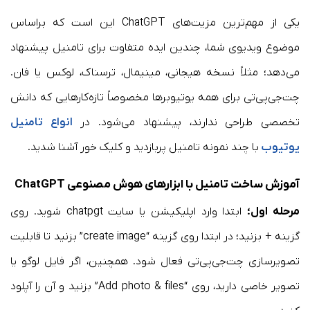
یکی از مهم‌ترین مزیت‌های ChatGPT این است که براساس
موضوع ویدیوی شما، چندین ایده متفاوت برای تامنیل پیشنهاد
می‌دهد؛ مثلاً نسخه هیجانی، مینیمال، ترسناک، لوکس یا فان.
چت‌جی‌پی‌تی برای همه یوتیوبرها مخصوصاً تازه‌کارهایی که دانش
تخصصی طراحی ندارند، پیشنهاد می‌شود. در
انواع تامنیل
یوتیوب
با چند نمونه تامنیل پربازدید و کلیک خور آشنا شدید.
آموزش ساخت تامنیل با ابزارهای هوش مصنوعی ChatGPT
مرحله اول؛
ابتدا وارد اپلیکیشن یا سایت chatpgt شوید. روی
گزینه + بزنید؛ در ابتدا روی گزینه “create image” بزنید تا قابلیت
تصویرسازی چت‌جی‌پی‌تی فعال شود. همچنین، اگر فایل لوگو یا
تصویر خاصی دارید، روی “Add photo & files” بزنید و آن را آپلود