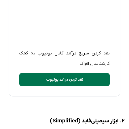
نقد کردن سریع درآمد کانال یوتیوب به کمک
کارشناسان افراک
نقد کردن درآمد یوتیوب
۲. ابزار سیمپلی‌فاید (Simplified)