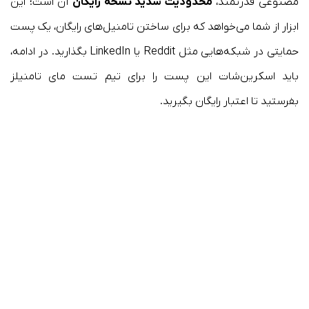
مصنوعی قدرتمند،
محدودیت شدید نسخه رایگان
آن است؛ این
ابزار از شما می‌خواهد که برای ساختن تامنیل‌های رایگان، یک پست
حمایتی در شبکه‌هایی مثل Reddit یا LinkedIn بگذارید. در ادامه،
باید اسکرین‌شات این پست را برای تیم تست مای تامنیلز
بفرستید تا اعتبار رایگان بگیرید.