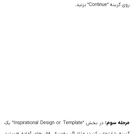
روی گزینه “Continue” بزنید.
مرحله سوم؛
در بخش “Inspirational Design or Template” یک
گزینه را انتخاب کنید؛ مثلا اگر به‌دنبال قالب‌های آماده هستید