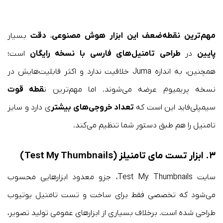
مهم‌ترین نقطه‌ضعف این ابزار هوش مصنوعی
،
دقت
بسیار
پایین
در
طراحی تامنیل‌های فارسی با نسخه رایگان
است؛
همچنین، به اندازه Juma خلاقیت ندارد و اکثر قابلیت‌هایش در
نسخه پریمیوم عرضه می‌شوند. اما مهم‌ترین ن
قطه قوت
سیمپلی‌فاید این است که
تعداد خروجی‌های بیشتر
ی دارد و سایز
تامنیل را هم طبق دستور شما تنظیم می‌کند.
۳. ابزار تست مای تامنیلز (Test My Thumbnails)
سایت Test My Thumbnails، جزو معدود ابزارهایی محسوب
می‌شود که تخصصی فقط برای ساخت و تست تامنیل یوتیوب
طراحی شده است. برخلاف بسیاری از ابزارهای عمومی تولید تصویر،