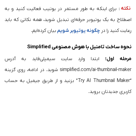
نکته
: برای اینکه به طور مستمر در یوتیب فعالیت کنید و به
اصطلاح به یک یوتیوبر حرفه‌ای تبدیل شوید، همه نکاتی که باید
رعایت کنید را در
چگونه یوتیوبر شویم
بیان کرده‌ایم.
نحوه ساخت تامنیل با هوش مصنوعی Simplified
مرحله اول؛
ابتدا وارد سایت سیمپلی‌فاید به آدرس
simplified.com/ai-thumbnail-maker شوید. در ادامه، روی گزینه
“Try AI Thumbnail Maker” بزنید و از طریق جیمیل به حساب
کاربری جدیدتان بروید.