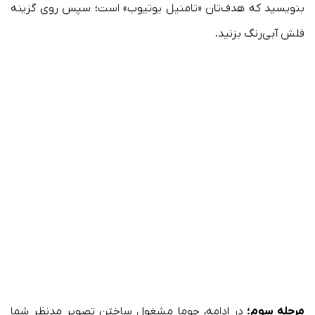
بنویسید که هدف‌تان «تامنیل یوتیوب» است؛ سپس روی گزینه
فلش آبی‌رنگ بزنید.
مرحله سوم؛
در ادامه، جوما مشغول ساختن تصویر مدنظر شما