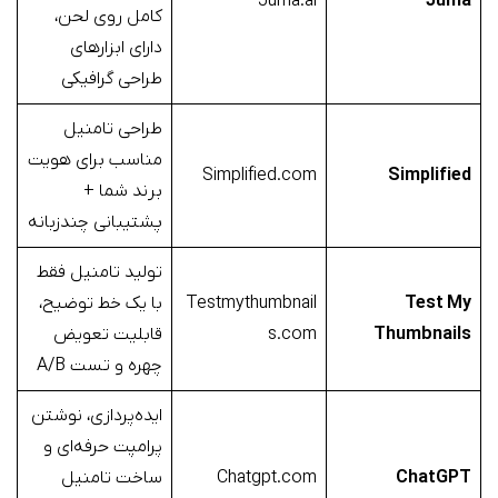
Juma.ai
Juma
کامل روی لحن،
دارای ابزارهای
طراحی گرافیکی
طراحی تامنیل
مناسب برای هویت
Simplified.com
Simplified
برند شما +
پشتیبانی چندزبانه
تولید تامنیل فقط
Test My
Testmythumbnail
با یک خط توضیح،
Thumbnails
s.com
قابلیت تعویض
چهره و تست A/B
ایده‌پردازی، نوشتن
پرامپت حرفه‌ای و
ChatGPT
Chatgpt.com
ساخت تامنیل