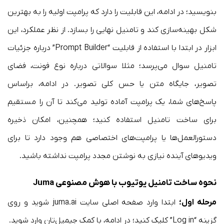
بنویسید؛ در ادامه، این قابلیت را دارد که پرامپت اولیه را به بهترین
شکل بهینه‌سازی کند و تامنیل نهایی را بسازد. از نظر عملکرد، این
ابزار در ابتدا با استفاده از قابلیت “Prompt Builder” درباره جزئیات
تامنیل سوال می‌پرسد؛ مثلا سوالاتی درباره نوع فونت، فضای
تصویر، جایگاه متن یا حس کلی تصویر. در ادامه، براساس
پاسخ‌های شما، یک پرامپت آماده تولید می‌کند تا آن را مستقیم
برای ساخت تامنیل استفاده کنید؛ همچنین، امکان ذخیره
دستورالعمل‌ها یا پرامپت‌های اختصاصی هم وجود دارد تا برای
ویدیوهای آینده نیازی به نوشتن مجدد پرامپت نداشته باشید.
نحوه ساخت تامنیل یوتیوب با هوش مصنوعی Juma
مرحله اول؛
ابتدا وارد صفحه اصلی سایت juma.ai شوید و روی
گزینه “Log in” کلیک کنید؛ در ادامه، با کمک جیمیل‌تان وارد شوید.