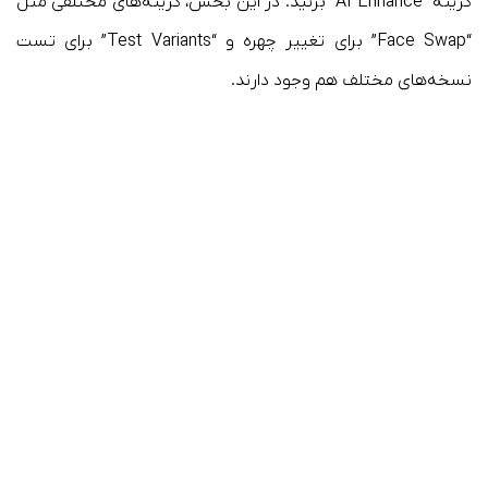
گزینه “AI Enhance” بزنید. در این بخش، گزینه‌های مختلفی مثل
“Face Swap” برای تغییر چهره و “Test Variants” برای تست
نسخه‌های مختلف هم وجود دارند.