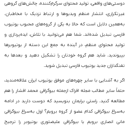
دوستی‌های واقعی، تولید محتوای سرگرم‌کننده، چالش‌های گروهی
غیرتکراری، انتشار منظم ویدیوها و ارتباط نزدیک با مخاطبان.
به‌همین دلایل است که حالا به یکی از گروه‌های محبوب یوتیوب
فارسی تبدیل شده‌اند. شما هم می‌توانید با تلاش، ایده‌پردازی و
تولید محتوای منظم، در آینده به جمع این دسته از یوتیوبرها
بپیوندید. شاید هم گروه خودتان را تشکیل دهید و بعدها به
تفنگداران جدید یوتیوب فارسی تبدیل شوید.
اگر به آشنایی با سایر چهره‌های موفق یوتیوب ایران علاقه‌مندید،
حتماً سایر مطالب مجله افراک ازجمله بیوگرافی محمد افشار را هم
مطالعه کنید. راستی برایمان بنویسید که دوست دارید در ادامه
به‌سراغ بیوگرافی کدام عضو از گروه برویم؟ اول به‌سراغ بیوگرافی
مانی انصاری برویم یا بیوگرافی علیضتوری یوتیوبر را ترجیح