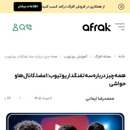
اطلاعات بیشتر
از همکاری در فروش افراک درآمد کسب کنید
خانه
مجله افراک
آموزش یوتیوب
همه چیز درباره سه تفنگدار یوتیوب؛ اعض
همه چیز درباره سه تفنگدار یوتیوب؛ اعضا، کانال‌ها و
حواشی
محمدرضا ایمانی
0
2,437
11 مرداد 1405