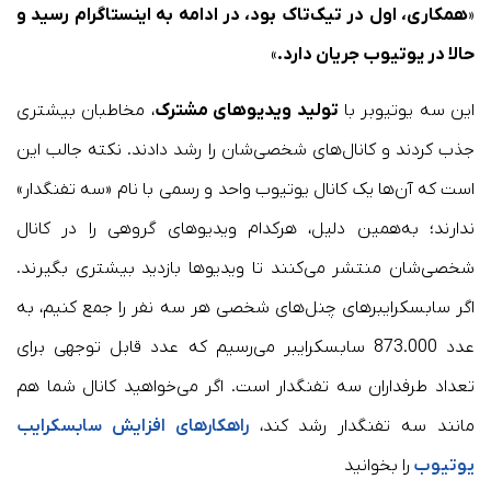
«
همکاری، اول در تیک‌تاک بود، در ادامه به اینستاگرام رسید و
حالا در یوتیوب جریان دارد.
»
این سه یوتیوبر با
تولید ویدیوهای مشترک
، مخاطبان بیشتری
جذب کردند و کانال‌های شخصی‌شان را رشد دادند. نکته جالب این
است که آن‌ها یک کانال یوتیوب واحد و رسمی با نام «سه تفنگدار»
ندارند؛ به‌همین دلیل، هرکدام ویدیوهای گروهی را در کانال
شخصی‌شان منتشر می‌کنند تا ویدیوها بازدید بیشتری بگیرند.
اگر سابسکرایبرهای چنل‌های شخصی هر سه نفر را جمع کنیم، به
عدد 873.000 سابسکرایبر می‌رسیم که عدد قابل توجهی برای
تعداد طرفداران سه تفنگدار است. اگر می‌خواهید کانال شما هم
مانند سه تفنگدار رشد کند،
راهکارهای افزایش سابسکرایب
یوتیوب
را بخوانید