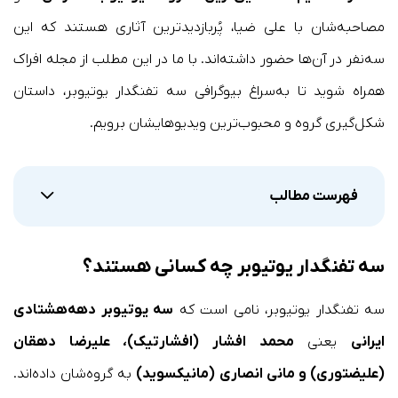
مصاحبه‌شان با علی ضیا، پُربازدیدترین آثاری هستند که این
سه‌نفر در آن‌ها حضور داشته‌اند. با ما در این مطلب از مجله افراک
همراه شوید تا به‌سراغ بیوگرافی سه تفنگدار یوتیوبر، داستان
شکل‌گیری گروه و محبوب‌ترین ویدیوهایشان برویم.
فهرست مطالب
سه تفنگدار یوتیوبر چه کسانی هستند؟
سه تفنگدار یوتیوبر، نامی است که
سه یوتیوبر دهه‌هشتادی
ایرانی
یعنی
محمد افشار (افشارتیک)، علیرضا دهقان
(علیضتوری) و مانی انصاری (مانیکسوید)
به گروه‌شان داده‌اند.