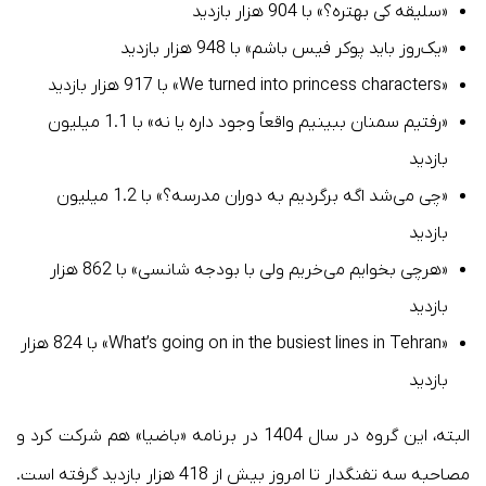
«سلیقه کی بهتره؟» با 904 هزار بازدید
«یک‌روز باید پوکر فیس باشم» با 948 هزار بازدید
«We turned into princess characters» با 917 هزار بازدید
«رفتیم سمنان ببینیم واقعاً وجود داره یا نه» با 1.1 میلیون
بازدید
«چی می‌شد اگه برگردیم به دوران مدرسه؟» با 1.2 میلیون
بازدید
«هرچی بخوایم می‌خریم ولی با بودجه شانسی» با 862 هزار
بازدید
«What’s going on in the busiest lines in Tehran» با 824 هزار
بازدید
البته، این گروه در سال 1404 در برنامه «باضیا» هم شرکت کرد و
مصاحبه سه تفنگدار تا امروز بیش از 418 هزار بازدید گرفته است.