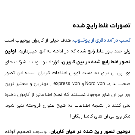
تصورات غلط رایج شده
کسب درآمد دلاری از یوتیوب
، هدف خیلی از کاربران یوتیوب است
ولی چند باور غلط رایج شده که در ادامه به آنها میپردازیم.
اولین
تصور غلط رایج شده در بین کاربران
، قرارداد یوتیوب با شرکت های
وی پی ان برای به دست آوردن اطلاعات کاربران است؛ این تصور
صحت ندارد! Nord vpn و express vpn از بهترین و معتبر ترین
وی پی ان های موجود هستند که هیچ اطلاعاتی از کاربران ذخیره
نمی کنند در نتیجه اطلاعات به هیچ عنوان فروخته نمی شود.
مگر وی پی ان های کاملا رایگان!
دومین تصور رایج شده در میان کاربران
، یوتیوب تصمیم گرفته