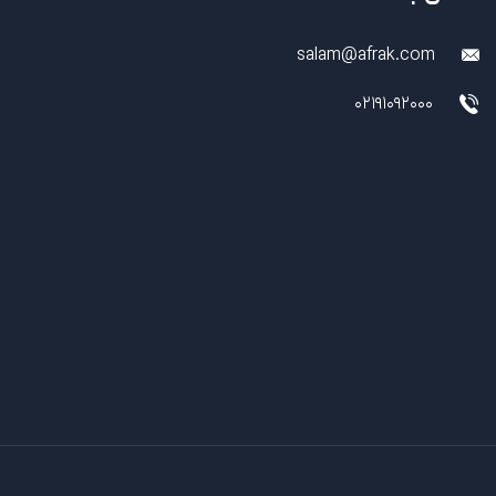
salam@afrak.com
02191092000