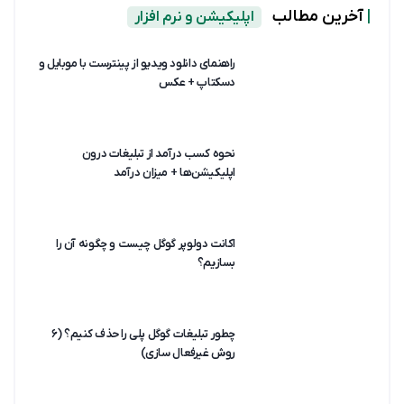
|
آخرین مطالب
اپلیکیشن و نرم افزار
راهنمای دانلود ویدیو از پینترست با موبایل و
دسکتاپ + عکس
نحوه کسب درآمد از تبلیغات درون
اپلیکیشن‌ها + میزان درآمد
اکانت دولوپر گوگل چیست و چگونه آن را
بسازیم؟
چطور تبلیغات گوگل پلی را حذف کنیم؟ (۶
روش غیرفعال سازی)