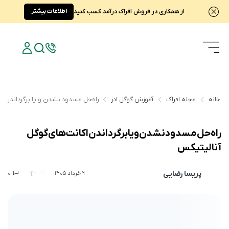
اطلاعات بیشتر
از همکاری در فروش افراک درآمد کسب کنید
خانه
مجله افراک
آموزش گوگل ادز
راه‌حل مسدود نشدن و یا برگرداندن ا
راه‌حل مسدود نشدن و یا برگرداندن اکانت‌های گوگل
آنالیتیکس
پریسا رضایی
0
264
9 خرداد 1405