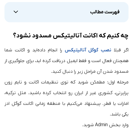
فهرست مطالب
چه کنیم که اکانت آنالیتیکس مسدود نشود؟
اگر قبلا
نصب گوگل آنالیتیکس
را انجام داده‌اید و اکانت شما
همچنان فعال است و فقط ایمیل دریافت کرده اید، برای جلوگیری از
مسدود شدن آن مراحل زیر را دنبال کنید.
مرحله اول: مطمئن شوید که توی تنظیمات اکانت و تایم زون
پراپرتی، کشوری غیر از ایران رو انتخاب کرده باشید. مثل ترکیه،
امارات یا قطر. پیشنهاد می‌کنیم با منطقه زمانی اکانت گوگل ادز
یکی باشد.
وارد بخش Admin شوید.