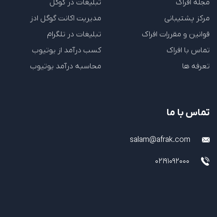
مجله افراک
تبلیغات در گوگل
مرکز پشتیبانی
مدیریت اکانت گوگل ادز
قوانین و مقررات افراک
تبلیغات در تلگرام
تماس با افراک
کسب درآمد از یوتیوب
تعرفه ها
محاسبه درآمد یوتیوب
تماس با ما
salam@afrak.com
02191092000