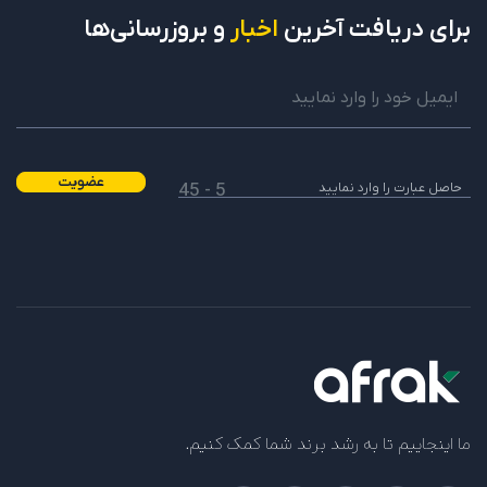
از مقاله چگونه پست های تبلیغاتی در اینستاگرام را
برای دریافت
آخرین
اخبار
و بروزرسانی‌ها
حذف کنیم؟ هم دیدن کنید.
آیا مفید بود؟
بله
خیر
0
0
پاسخ
عضویت
5 - 45
ما اینجاییم تا به رشد برند شما کمک کنیم.