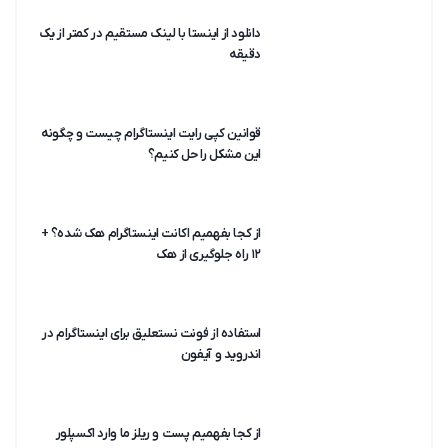
دانلود از اینستا با لینک مستقیم در کمتر از یک
دقیقه
قوانین کپی رایت اینستاگرام چیست و چگونه
این مشکل را حل کنیم؟
از کجا بفهمیم اکانت اینستاگرام هک شده؟ +
۱۲ راه جلوگیری از هک
استفاده از فونت نستعلیق برای اینستاگرام در
اندروید و آیفون
از کجا بفهمیم پست و ریلز ما وارد اکسپلور