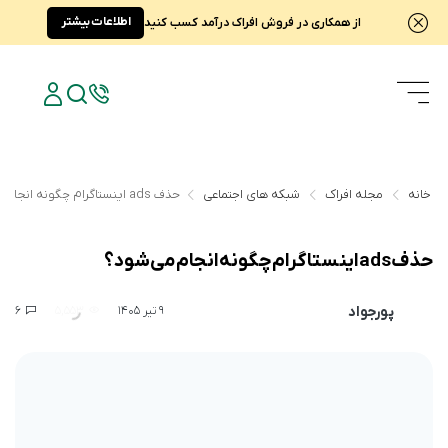
اطلاعات بیشتر
از همکاری در فروش افراک درآمد کسب کنید
خانه
مجله افراک
شبکه های اجتماعی
حذف ads اینستاگرام چگونه انجام می شود؟
حذف ads اینستاگرام چگونه انجام می شود؟
پورجواد
6
5,553
9 تیر 1405