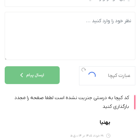
ارسال پیام
کد کپچا به درستی جنریت نشده است لطفا صفحه را مجدد
بارگذاری کنید
بهنیا
29 خرداد 1405 در 0:14 ق.ظ