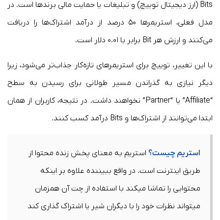
Bits (ارز دیجیتال توییچ) و تبلیغات یا حمایت مالی برندها است. در
مدل فعلی، استریمرها ۵۰ درصد از درآمد اشتراک‌ها را دریافت
می‌کنند و ارزش هر Bit برابر با ۰.۰۱ دلار است.
با این تغییر، توییچ برای استریمرهای تازه‌کار جذاب‌تر می‌شود، زیرا
دیگر نیازی به گذراندن مسیر طولانی برای رسیدن به سطح
“Affiliate” یا “Partner” نخواهند داشت. در نتیجه، کاربران از همان
ابتدا می‌توانند از اشتراک‌ها و Bits درآمد کسب کنند.
استریم چیست؟
استریم به معنای پخش زنده محتوا از
طریق اینترنت است. در واقع ببیننده علاوه بر اینکه
محتوایی را تماشا میکند با استفاده از چت آن همزمان
میتواند نظرات خود را با دیگران شیر یا اشتراک گذاری کند