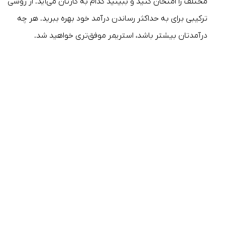
مختلف را امتحان کنید و ببینید کدام به کارتان می‌آید. از روشی
ترکیبی برای به حداکثر رساندن درآمد خود بهره ببرید. هر چه
درآمدتان بیشتر باشد، استریمر موفق‌تری خواهید شد.