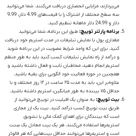
می‌پردازند، مزایایی انحصاری دریافت می‌کنند. شما می‌توانید
سه سطح مختلف از اشتراک را با قیمت‌های 4.99 دلار، 9.99
دلار و 24.99 دلار ماهانه تنظیم کنید.
برنامه پارتنر توییچ:
طبق این برنامه، شما می‌توانید
مقداری پول با نمایش تبلیغات در مدت استریم خود دریافت
کنید. برای این که واجد شرایط عضویت در این برنامه شوید
و درآمد از راه نمایش تبلیغات کسب کنید باید به طور منظم
استریم انجام دهید، مخاطبان ثابت و فعال داشته باشید و
همچنین در حوزه فعالیت خود الگویی برای بقیه باشید.
علاوه‌بر این، باید به مدت ۲۵ ساعت در ۱۲ روز مختلف و با
حداقل ۷۵ بیننده به طور میانگین، استریم داشته باشید.
بیت توییچ:
به عنوان یک افیلیت در توییچ می‌توانید از
طریق بیت توییچ کسب درآمد کنید. بیت یک ارز مجازی
است که بینندگان برای اهدای کمک مالی یا تشویق
استریمر‌ها استفاده می‌کنند. هر یک بیت معادل یک سِنت
است و استریمر‌ها می‌توانند حداقل بیت‌هایی که هر فالوئر