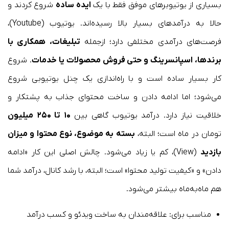
بسیاری از یوتیوبرهای موفق فقط با یک
ایده ساده
شروع کردند و
حالا به درآمدهای بسیار بالا رسیده‌اند. یوتیوب (Youtube)،
فرصت‌های درآمدی مختلفی دارد؛ ازجمله
تبلیغات، همکاری با
برندها، اسپانسرینگ و حتی فروش محصولات یا خدمات
. شروع
کار بسیار ساده است و با راه‌اندازی یک چنل یوتیوبی شروع
می‌شود؛ اما ادامه دادن و ساخت محتوای جذاب به پشتکار و
خلاقیت نیاز دارد. درآمد یوتیوب گاهی بین
۱۰ تا ۲۵۰ میلیون
تومان در ماه است؛ البته،
بسته به موضوع، نوع محتوا و میزان
بازدید
(View)، کم یا زیاد می‌شود. چالش اصلی این کار «ادامه
دادن» و «کیفیت تولید محتوا» است؛ البته، با رشد کانال، درآمد شما
هم ماه‌به‌ماه بیشتر می‌شود.
مناسب برای: علاقه‌مندان به ساخت ویدئو و کسب درآمد