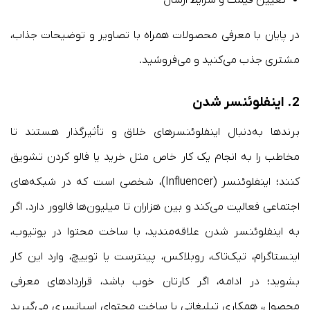
در پایان با معرفی محصولات همراه با تصاویر و توضیحات جذاب،
مشتری جذب می‌کنید و می‌فروشید.
2. اینفلوئنسر شدن
برندها به‌دنبال اینفلوئنسرهای خلاق و تأثیرگذار هستند تا
مخاطب را به انجام یک کار خاص مثل خرید یا فالو کردن تشویق
کنند؛ اینفلوئنسر (Influencer)، شخصی است که در شبکه‌های
اجتماعی فعالیت می‌کند و بین هزاران تا میلیون‌ها فالوور دارد. اگر
به اینفلوئنسر شدن علاقه‌مندید، با ساخت محتوا در یوتیوب،
اینستاگرام، تیک‌تاک، روبلاکس، پینترست یا توییچ، وارد این کار
بشوید؛ در ادامه، اگر کارتان خوب باشد، قراردادهای معرفی
محصول، همکاری تبلیغاتی یا ساخت محتوای اسپانسری می‌گیرید