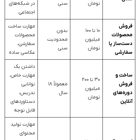
تومان
سنی
در شبکه‌های
اجتماعی
فروش
مهارت ساخت
۱۰ تا ۱۰۰
بدون
محصولات
محصولات
میلیون
محدودیت
دست‌ساز یا
سفارشی،
تومان
سنی
سفارشی
عکاسی ساده
داشتن یک
ساخت و
مهارت خاص،
۳۰ تا ۲۰۰
فروش
معمولاً ۱۸
توانایی
میلیون
دوره‌های
سال
تدریس،
تومان
آنلاین
دستاوردهای
قابل توجه
مهارت تولید
محتوای