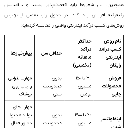
همچنین، این شغل‌ها باید انعطاف‌پذیر باشند و درآمدشان
رفته‌رفته افزایش پیدا کند. در جدول زیر، بعضی از بهترین
روش‌های کسب درآمد اینترنتی واقعی را مقایسه کرده‌ایم:
نام روش
حداکثر
کسب درامد
درآمد
حداقل سن
پیش‌نیازها
اینترنتی
ماهانه
رایگان
(تخمینی)
فروش
۳۰ تا ۱۵۰
بدون
مهارت طراحی
محصولات
میلیون
محدودیت
و چاپ روی
چاپی
تومان
سنی
پوشاک
مهارت‌های
۲۰ تا ۳۰۰
بدون
تولید محتوا،
اینفلوئنسر
میلیون
محدودیت
حضور فعال
شدن