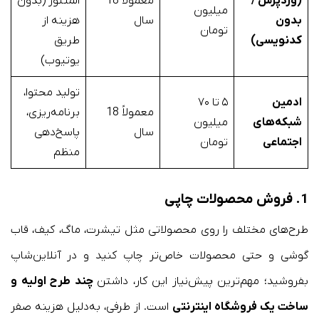
(وردپرس /
معمولاً 18
المنتور (بدون
میلیون
بدون
سال
هزینه از
تومان
کدنویسی)
طریق
یوتیوب)
تولید محتوا،
ادمین
۵ تا ۷۰
معمولاً 18
برنامه‌ریزی،
شبکه‌های
میلیون
سال
پاسخ‌دهی
اجتماعی
تومان
منظم
1. فروش محصولات چاپی
طرح‌های مختلف را روی محصولاتی مثل تیشرت، ماگ، کیف، قاب
گوشی و حتی محصولات خاص‌تر چاپ کنید و در آنلاین‌شاپ
بفروشید؛ مهم‌ترین پیش‌نیاز این کار، داشتن
چند طرح اولیه و
ساخت یک فروشگاه اینترنتی
است. از طرفی، به‌دلیل هزینه صفر