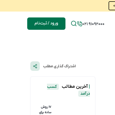
ورود / ثبت‌نام
021 91092000
اشتراک گذاری مطلب
|
آخرین مطالب
کسب
درآمد
۱۷ روش
ساده برای