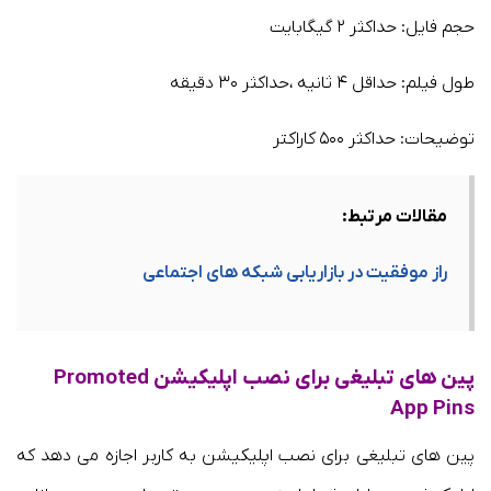
حجم فایل: حداکثر ۲ گیگابایت
طول فیلم: حداقل ۴ ثانیه ،حداکثر ۳۰ دقیقه
توضیحات: حداکثر ۵۰۰ کاراکتر
مقالات مرتبط:
راز موفقیت در بازاریابی شبکه های اجتماعی
پین های تبلیغی برای نصب اپلیکیشن Promoted
App Pins
پین های تبلیغی برای نصب اپلیکیشن به کاربر اجازه می دهد که