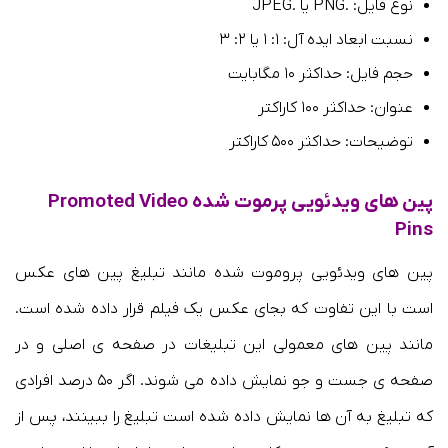
نوع فایل: .PNG یا .JPEG
نسبت ابعاد ایده آل: ۱: ۱ یا ۲: ۳
حجم فایل: حداکثر ۱۰ مگابایت
عنوان: حداکثر ۱۰۰ کاراکتر
توضیحات: حداکثر ۵۰۰ کاراکتر
پین های ویدئویی پرموت شده Promoted Video
Pins
پین های ویدئویی پروموت شده مانند تبلیغ پین های عکس
است با این تفاوت که بجای عکس یک فیلم قرار داده شده است.
مانند پین های معمولی این تبلیغات در صفحه ی اصلی و در
صفحه ی جست و جو نمایش داده می شوند. اگر ۵۰ درصد افرادی
که تبلیغ به آن ها نمایش داده شده است تبلیغ را ببینند، پس از