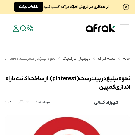
اطلاعات بیشتر
از همکاری در فروش افراک درآمد کسب کنید
خانه
مجله افراک
دیجیتال مارکتینگ
نحوه تبلیغ در پینترست(pinterest)، از ساخت اکانت تا راه اندازی کمپین
نحوه تبلیغ در پینترست(pinterest)، از ساخت اکانت تا راه
اندازی کمپین
شهرزاد کمالی
2
4,595
11 مرداد 1405