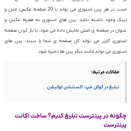
است. در هر پین استوری می تواند تا 20 صفحه عکس، متن و
لینک وجود داشته باشد. پین های استوری به همراه عکس و
عنوان در صفحه ی اصلی نمایش داده می شود. با باز کردن صفحه
استوری کاربر می تواند کل صفحه ی شما را ببیند. پین های
استوری می تواند مانند دیگر پین ها ذخیره شود.
مقالات مرتبط:
تبلیغ در گوگل مپ؛ اکستنشن لوکیشن
چگونه در پینترست تبلیغ کنیم؟ ساخت اکانت
پینترست