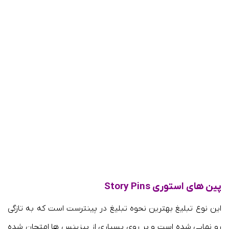
پین های استوری Story Pins
این نوع تبلیغ بهترین نحوه تبلیغ در پینترست است که به تازگی
رو نمایی شده است و بر روی بسیاری از بیزینس ها امتحان شده