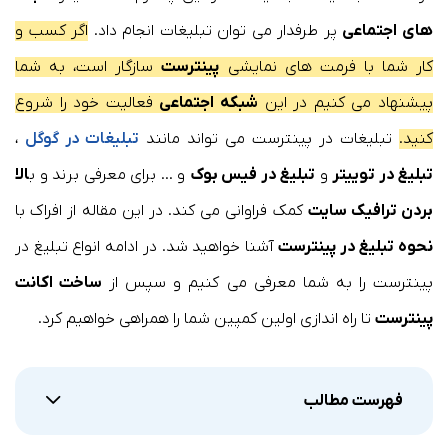
های اجتماعی
پر طرفدار می توان تبلیغات انجام داد.
اگر کسب و
کار شما با فرمت های نمایشی
پینترست
سازگار است، به شما
پیشنهاد می کنیم در این
شبکه اجتماعی
فعالیت خود را شروع
کنید.
تبلیغات در پینترست می تواند مانند
تبلیغات در گوگل
،
تبلیغ در توییتر
و
تبلیغ در فیس بوک
و … برای معرفی برند و ب
الا
بردن ترافیک سایت
کمک فراوانی می کند. در این مقاله از افراک با
نحوه تبلیغ در پینترست
آشنا خواهید شد. در ادامه انواع تبلیغ در
پینترست را به شما معرفی می کنیم و سپس از
ساخت اکانت
پینترست
تا راه اندازی اولین کمپین شما را همراهی خواهیم کرد.
فهرست مطالب