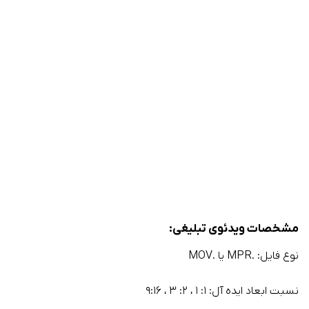
مشخصات ویدئوی تبلیغی:
نوع فایل: .MPR یا .MOV
نسبت ابعاد ایده آل: ۱: ۱ ، ۲: ۳ ، ۹:۱۶