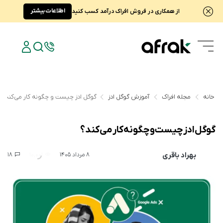
اطلاعات بیشتر
از همکاری در فروش افراک درآمد کسب کنید
خانه
مجله افراک
آموزش گوگل ادز
گوگل ادز چیست و چگونه کار می‌کند؟
گوگل ادز چیست و چگونه کار می‌کند؟
بهراد باقری
18
10,001
8 مرداد 1405