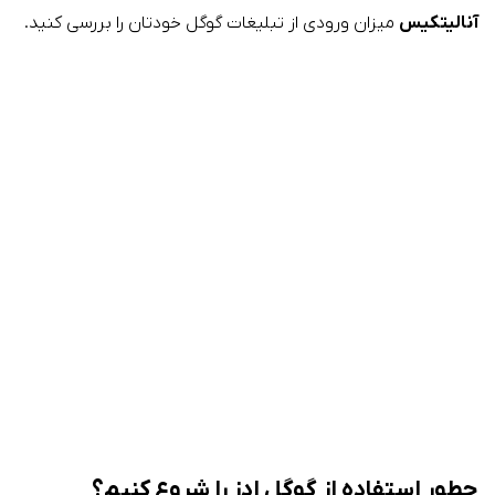
آنالیتکیس
میزان ورودی از تبلیغات گوگل خودتان را بررسی کنید.
چطور استفاده از گوگل ادز را شروع کنیم؟