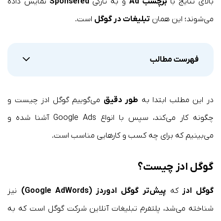
بالای نتایج با
برچسب Ad
و به تازگی
Sponsered
نمایش داده
می‌شوند؛ این همان
تبلیغات در گوگل
است.
فهرست مطالب
در این مطلب ابتدا به
طور دقیق
می‌گوییم گوگل ادز چیست و
چگونه کار می‌کند، سپس با انواع Google Ads آشنا شده و
می‌بینیم که برای چه کسب و کارهایی مناسب است.
گوگل ادز چیست؟
گوگل ادز
که
پیش‌تر گوگل ادوردز (Google AdWords)
نیز
شناخته می‌شد، پلتفرم تبلیغات آنلاین شرکت گوگل است که به