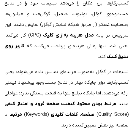
کسب‌وکارها این امکان را می‌دهد تبلیغات خود را در نتایج
جست‌وجوی گوگل، یوتیوب، جیمیل، گوگل‌مپ و میلیون‌ها
وب‌سایت همکار (از طریق شبکه نمایش گوگل) نمایش دهند. این
سرویس بر پایه
مدل هزینه به‌ازای کلیک
(CPC) کار می‌کند؛
یعنی شما تنها زمانی هزینه‌ای پرداخت می‌کنید که
کاربر روی
تبلیغ
کلیک
کند.
تبلیغات در گوگل به‌صورت مزایده‌ای نمایش داده می‌شوند؛ یعنی
کسب‌وکارها برای جایگاه بهتر در نتایج جست‌وجو، پیشنهاد قیمتی
ارائه می‌دهند. اما جایگاه تبلیغ تنها به قیمت بستگی ندارد؛ عواملی
مانند
مرتبط بودن محتوا، کیفیت صفحه فرود و امتیاز کیفی
(Quality Score)
صفحه
،
کلمات کلیدی
(Keywords)
مرتبط
با
صفحه نیز نقش تعیین‌کننده دارند.