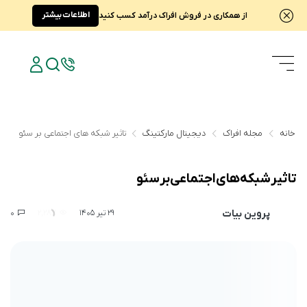
اطلاعات بیشتر
از همکاری در فروش افراک درآمد کسب کنید
خانه
مجله افراک
دیجیتال مارکتینگ
تاثیر شبکه های اجتماعی بر سئو
تاثیر شبکه های اجتماعی بر سئو
پروین بیات
0
2,287
29 تیر 1405