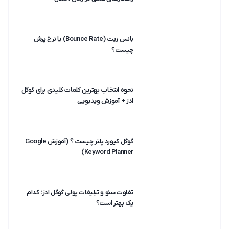
بانس ریت (Bounce Rate) یا نرخ پرش
چیست؟
نحوه انتخاب بهترین کلمات کلیدی برای گوگل
ادز + آموزش ویدیویی
گوگل کیورد پلنر چیست ؟ (آموزش Google
Keyword Planner)
تفاوت سئو و تبلیغات پولی گوگل ادز؛ کدام
یک بهتر است؟