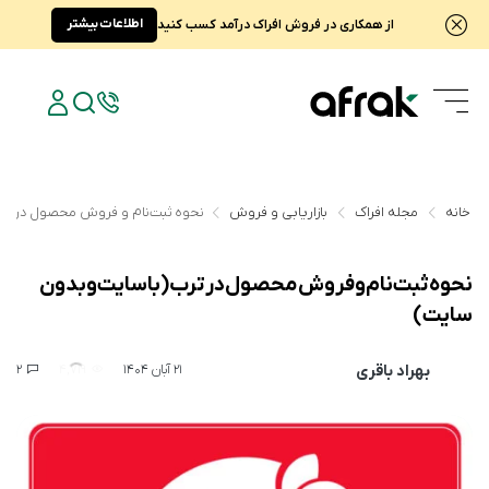
اطلاعات بیشتر
از همکاری در فروش افراک درآمد کسب کنید
خانه
مجله افراک
بازاریابی و فروش
نحوه ثبت‌نام و فروش محصول در ترب
نحوه ثبت‌نام و فروش محصول در ترب (با سایت و بدون
سایت)
بهراد باقری
2
4,719
21 آبان 1404