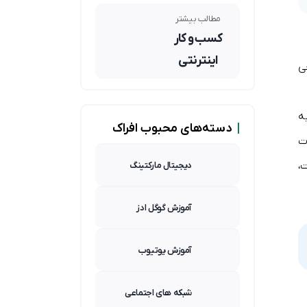
شرکتی عید
نوروز ۱۴۰۳!
مطالب بیشتر
کسب و کار
اینترنتی
ی
ه
|
دسته‌های محبوب افراک
ت
،
دیجیتال مارکتینگ
آموزش گوگل ادز
آموزش یوتیوب
شبکه های اجتماعی