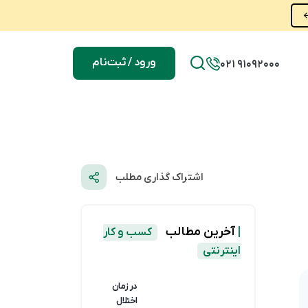
ورود / ثبت‌نام
021 91092000
اشتراک گذاری مطلب
|
آخرین مطالب
کسب و کار
اینترنتی
در زمان
اختلال