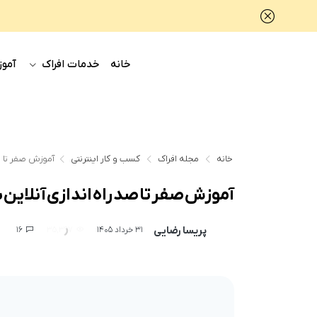
خانه
خدمات افراک
آموز
خانه
مجله افراک
کسب و کار اینترنتی
آموزش صفر تا صد
آموزش صفر تا صد راه اندازی آنلاین 
پریسا رضایی
16
35,397
31 خرداد 1405