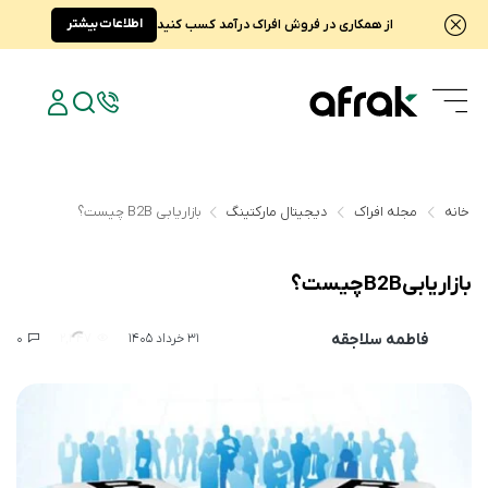
اطلاعات بیشتر
از همکاری در فروش افراک درآمد کسب کنید
خانه
مجله افراک
دیجیتال مارکتینگ
بازاریابی B2B چیست؟
بازاریابی B2B چیست؟
فاطمه سلاجقه
0
2,447
31 خرداد 1405