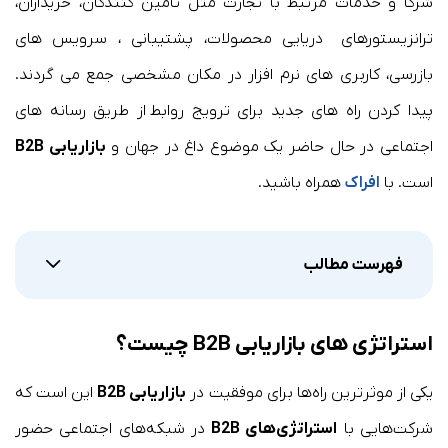
شرکا و خدمات مرتبط با تجارت مثل تامین کنندگان، خریداران،
ترانزیستورهای دریایی محصولات، پشتیبانی ، سرویس های
بازرسی، کاربری های نرم افزار در مکان مشخصی جمع می گردند.
پیدا کردن راه های جدید برای ترویج روابط از طریق رسانه های
اجتماعی در حال حاضر یک موضوع داغ در جهان و
بازاریابی B2B
است. با
افراک
همراه باشید.
فهرست مطالب
استراتژی های بازاریابی
B2B
چیست؟
یکی از موثرترین راه‌ها برای موفقیت در
بازاریابی B2B
این است که
شرکت‌هایی با
استراتژی‌های B2B
در شبکه‌های اجتماعی حضور