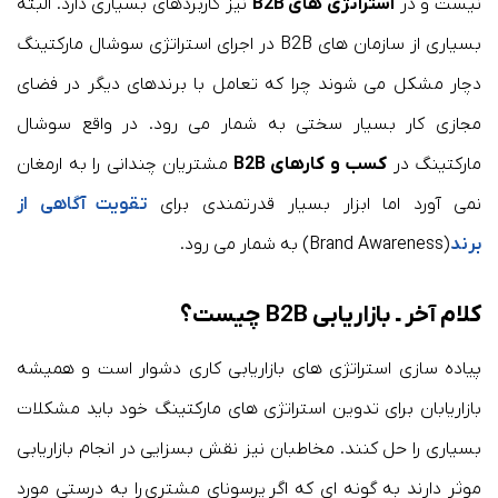
نیست و در
استراتژی های B2B
نیز کاربردهای بسیاری دارد. البته
بسیاری از سازمان های B2B در اجرای استراتژی سوشال مارکتینگ
دچار مشکل می شوند چرا که تعامل با برندهای دیگر در فضای
مجازی کار بسیار سختی به شمار می رود. در واقع سوشال
مارکتینگ در
کسب و کارهای B2B
مشتریان چندانی را به ارمغان
نمی آورد اما ابزار بسیار قدرتمندی برای
تقویت آگاهی از
برند
(Brand Awareness) به شمار می رود.
کلام آخر ـ بازاریابی B2B چیست؟
پیاده سازی استراتژی های بازاریابی کاری دشوار است و همیشه
بازاریابان برای تدوین استراتژی های مارکتینگ خود باید مشکلات
بسیاری را حل کنند. مخاطبان نیز نقش بسزایی در انجام بازاریابی
موثر دارند به گونه ای که اگر پرسونای مشتری را به درستی مورد