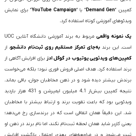
کمپین “
Demand Gen
” یا “
YouTube Campaign
” برای نمایش
ویدئوهای آموزشی کوتاه استفاده کرد.
یک نمونه واقعی
مربوط به برند آموزشی دانشگاه آنلاین UOC
است. این برند
به‌جای تمرکز مستقیم روی ثبت‌نام دانشجو
، از
کمپین‌های ویدئویی یوتیوب در گوگل ادز
برای افزایش آگاهی از
برند استفاده کرد. هدف اصلی فروش فوری نبود؛ بلکه می‌خواست
برندش بیشتر دیده شود و در ذهن مخاطبان جوان، باقی بماند.
نتیجه کمپین بیش‌از 4.1 میلیون ایمپرشن و 431 هزار بازدید
ویدئویی بود که باعث تقویت برند و ارتباط بیشتر با مخاطبان
شد. این دقیقاً همان اتفاقی است که در برندسازی رخ می‌دهد؛
یعنی کاربر شاید همان لحظه ثبت‌نام نکند، اما نام برند در ذهن او
ثبت می‌شود و در مراجعه‌های بعدی احتمال بازگشت افزایش