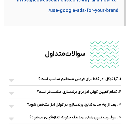
https://icowebsolutions.com/why-and-how-to-
use-google-ads-for-your-brand/
سوالات متداول
۱. آیا گوگل ادز فقط برای فروش مستقیم مناسب است؟
۲. کدام کمپین گوگل ادز برای برندسازی مناسب‌تر است؟
۳. بعد از چه مدت نتایج برندسازی در گوگل ادز مشخص شود؟
۴. موفقیت کمپین‌های برندینگ چگونه اندازه‌گیری می‌شود؟