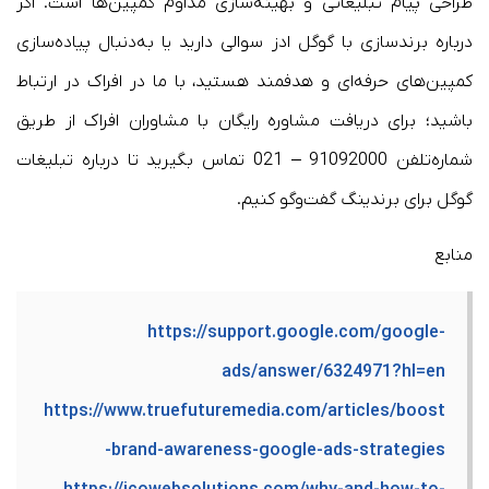
طراحی پیام تبلیغاتی و بهینه‌سازی مداوم کمپین‌ها است. اگر
درباره برندسازی با گوگل ادز سوالی دارید یا به‌دنبال پیاده‌سازی
کمپین‌های حرفه‌ای و هدفمند هستید، با ما در افراک در ارتباط
باشید؛ برای دریافت مشاوره رایگان با مشاوران افراک از طریق
شماره‌تلفن 91092000 – 021 تماس بگیرید تا درباره تبلیغات
گوگل برای برندینگ گفت‌وگو کنیم.
منابع
https://support.google.com/google-
ads/answer/6324971?hl=en
https://www.truefuturemedia.com/articles/boost
-brand-awareness-google-ads-strategies