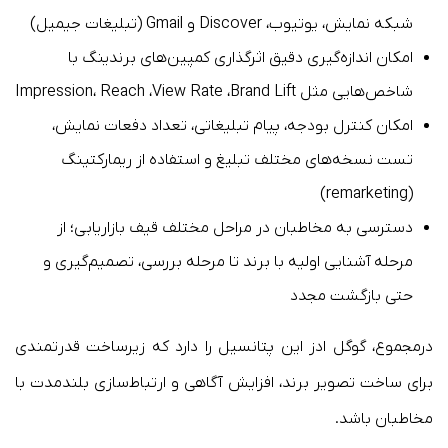
شبکه نمایش، یوتیوب، Discover و Gmail (تبلیغات جیمیل)
امکان اندازه‌گیری دقیق اثرگذاری کمپین‌های برندینگ با
شاخص‌هایی مثل Impression، Reach ،View Rate ،Brand Lift
امکان کنترل بودجه، پیام تبلیغاتی، تعداد دفعات نمایش،
تست نسخه‌های مختلف تبلیغ و استفاده از ریمارکتینگ
(remarketing)
دسترسی به مخاطبان در مراحل مختلف قیف بازاریابی؛ از
مرحله آشنایی اولیه با برند تا مرحله بررسی، تصمیم‌گیری و
حتی بازگشت مجدد
درمجموع، گوگل ادز این پتانسیل را دارد که زیرساخت قدرتمندی
برای ساخت تصویر برند، افزایش آگاهی و ارتباط‌سازی بلندمدت با
مخاطبان باشد.