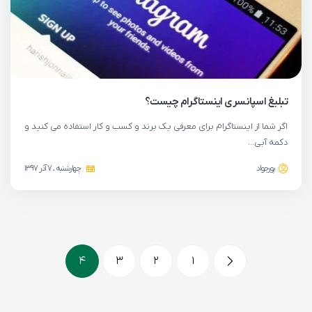
تبلیغ اسپانسری اینستاگرام چیست؟
اگر شما از اینستاگرام برای معرفی یک برند و کسب و کار استفاده می کنید و
دکمه آبی…
پورجواد
چهارشنبه ، 7 آذر 1397
4
3
2
1