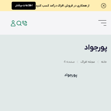
اطلاعات بیشتر
از همکاری در فروش افراک درآمد کسب کنید
پورجواد
خانه
مجله افراک
صفحه 4
پورجواد