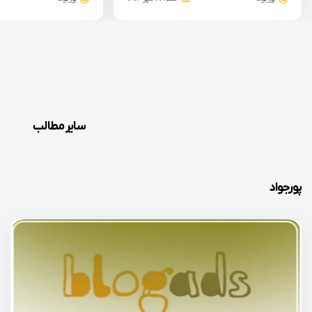
سایر مطالب
پورجواد