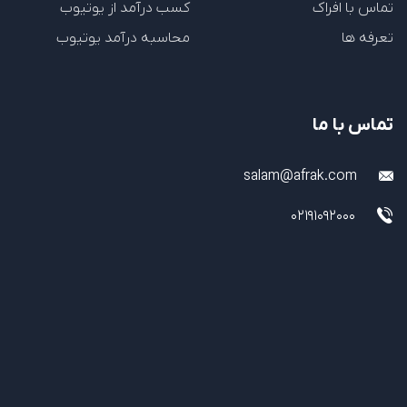
تماس با افراک
کسب درآمد از یوتیوب
تعرفه ها
محاسبه درآمد یوتیوب
تماس با ما
salam@afrak.com
02191092000