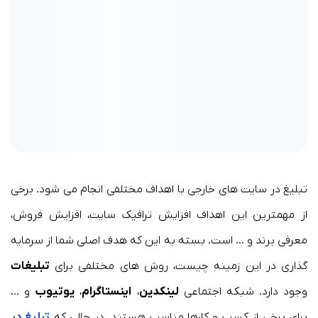
تبلیغ در سایت های خارجی با اهداف مختلفی انجام می شود. برخی
از مهمترین این اهداف افزایش ترافیک سایت، افزایش فروش،
معرفی برند و … است. بسته به این که هدف اصلی شما از سرمایه
گذاری در این زمینه چیست، روش های مختلفی برای
تبلیغات
وجود دارد. شبکه اجتماعی
لینکدین
،
اینستاگرام
،
یوتیوب
و …
برای برخی از کسب و کارها مناسب هستند. در حالی که
تبلیغ در