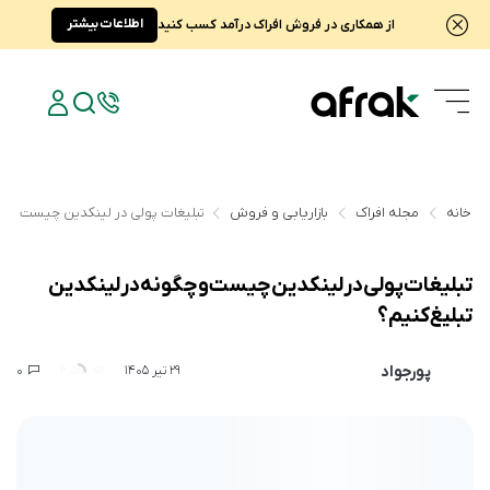
اطلاعات بیشتر
از همکاری در فروش افراک درآمد کسب کنید
خانه
مجله افراک
بازاریابی و فروش
تبلیغات پولی در لینکدین چیست و چگ
تبلیغات پولی در لینکدین چیست و چگونه در لینکدین
تبلیغ کنیم؟
پورجواد
0
4,510
29 تیر 1405