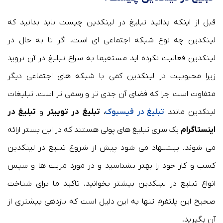
قبل از اینکه بدانید تبلیغ در لینکدین چیست باید بدانید که
لینکدین چه نوع شبکه اجتماعی ای است. اگر تا به حال در
لینکدین فعالیت نکرده اید مستقیما به سراغ تبلیغ در آن نروید
زیرا محبوبیت در لینکدین کمی با شبکه های اجتماعی دیگر
متفاوت است چرا که فضای آن جدی تر و رسمی تر است. تبلیغات
لینکدین مانند
تبلیغ در فیسبوک
،
تبلیغ در توییتر
و
تبلیغ در
اینستاگرام
یک سری تبلیغ های پولی هستند که در این بستر ارائه
می شوند. پیشنهاد می شود پیش از شروع تبلیغ در لینکدین
کسب و کار خود را بهتر بشناسید و در مورد مزیت ها و سپس
انواع تبلیغ در لینکدین بیشتر بخوانید. تاکید ما برای شناخت
صحیح این پلتفرم تنها به این دلیل است که بازدهی بیشتری از
آن بگیرید.