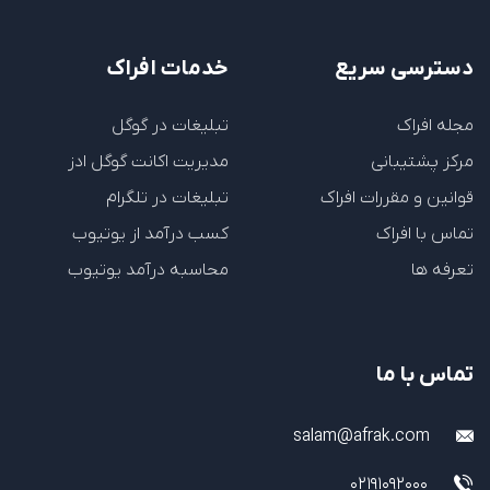
دسترسی سریع
خدمات افراک
مجله افراک
تبلیغات در گوگل
مرکز پشتیبانی
مدیریت اکانت گوگل ادز
قوانین و مقررات افراک
تبلیغات در تلگرام
تماس با افراک
کسب درآمد از یوتیوب
تعرفه ها
محاسبه درآمد یوتیوب
تماس با ما
salam@afrak.com
02191092000