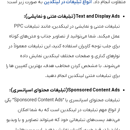
متفاوت انجام داد.
انواع تبلیغات در لینکدین
به صورت زیر است:
Text and Display Ads(تبلیغات متنی و نمایشی):
تبلیغات متنی و نمایشی در لینکدین، مانند تبلیغات PPC
عمل میکند. شما می‌توانید از تصاویر جذاب و متن‌های کوتاه
برای جلب توجه کاربران استفاده کنید، این تبلیغات معمولاً در
نوارهای کناری و صفحات مختلف لینکدین نمایش داده
می‌شوند. با مشخص کردن مخاطب هدف، بهترین کمپین ها را
برای تبلیغات متنی لینکدین انجام دهید.
Sponsored Content Ads(تبلیغات محتوای اسپانسری):
تبلیغات محتوای اسپانسری یا “Sponsored Content Ads” یکی
از انواع مهم تبلیغات در لینکدین است که به شما امکان
می‌دهد پست‌های تبلیغاتی خود که میتواند تصاویر و یا ویدیو
باشد را در فید خبری کاربران نمایش دهید. این پست‌ها با