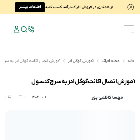
اطلاعات بیشتر
از همکاری در فروش افراک درآمد کسب کنید
خانه
مجله افراک
آموزش گوگل ادز
آموزش اتصال اکانت گوگل ادز به سرچ 
آموزش اتصال اکانت گوگل ادز به سرچ کنسول
مهسا کاظمی پور
0
80
1 تیر 1404