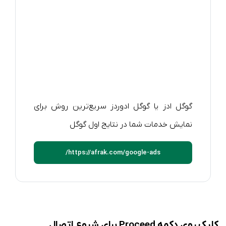
گوگل ادز یا گوگل ادوردز سریع‌ترین روش برای
نمایش خدمات شما در نتایج اول گوگل
https://afrak.com/google-ads/
کلیک روی دکمه Proceed برای شروع اتصال