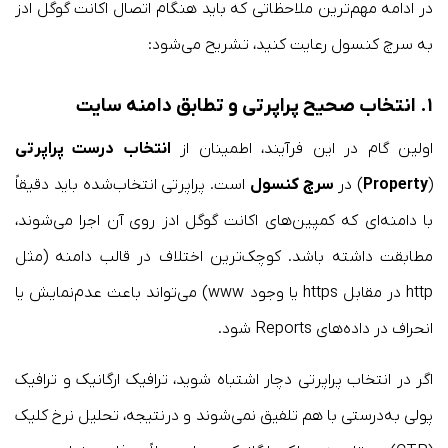
در ادامه مهم‌ترین ملاحظاتی که باید هنگام اتصال اکانت گوگل ادز
به سرچ کنسول رعایت کنید، تشریح می‌شود:
۱. انتخاب صحیح پراپرتی و تطابق دامنه سایت
اولین گام در این فرآیند، اطمینان از
انتخاب درست پراپرتی
(
Property
) در
سرچ کنسول
است. پراپرتی انتخاب‌شده باید دقیقاً
با دامنه‌ای که کمپین‌های اکانت گوگل ادز روی آن اجرا می‌شوند،
مطابقت داشته باشد. کوچک‌ترین اختلاف در قالب دامنه (مثل
http در مقابل https یا وجود www) می‌تواند باعث عدم‌نمایش یا
انحراف در داده‌های Reports شود.
اگر در انتخاب پراپرتی دچار اشتباه شوید، ترافیک ارگانیک و ترافیک
پولی به‌درستی با هم تلفیق نمی‌شوند و درنتیجه، تحلیل نرخ کلیک