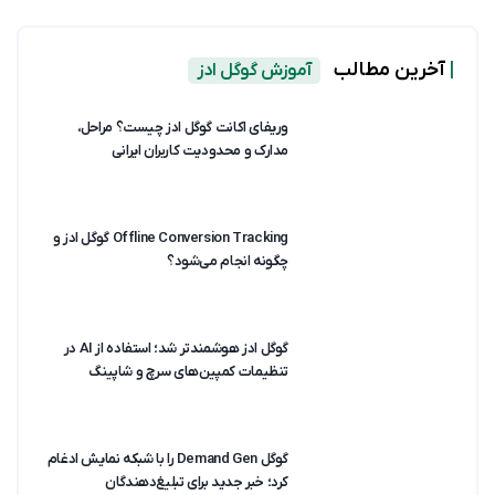
|
آخرین مطالب
آموزش گوگل ادز
وریفای اکانت گوگل ادز چیست؟ مراحل،
مدارک و محدودیت کاربران ایرانی
Offline Conversion Tracking گوگل ادز و
چگونه انجام می‌شود؟
گوگل ادز هوشمندتر شد؛ استفاده از AI در
تنظیمات کمپین‌های سرچ و شاپینگ
گوگل Demand Gen را با شبکه نمایش ادغام
کرد؛ خبر جدید برای تبلیغ‌دهندگان