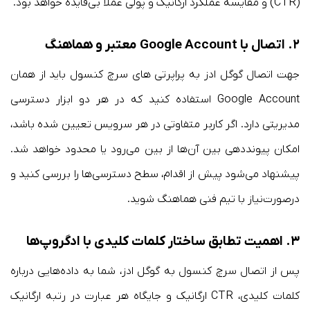
(CTR) و مقایسه عملکرد ارگانیک و پولی عملاً بی‌فایده خواهد بود.
۲. اتصال با Google Account معتبر و هماهنگ
جهت اتصال گوگل ادز به پراپرتی های سرچ کنسول باید از همان
Google Account استفاده کنید که در هر دو ابزار دسترسی
مدیریتی دارد. اگر کاربر متفاوتی در هر سرویس تعیین شده باشد،
امکان پیونددهی بین آن‌ها از بین می‌رود یا محدود خواهد شد.
پیشنهاد می‌شود پیش از اقدام، سطح دسترسی‌ها را بررسی کنید و
درصورت‌نیاز با تیم فنی هماهنگ شوید.
۳. اهمیت تطابق ساختار کلمات کلیدی با ادگروپ‌ها
پس از اتصال سرچ کنسول به گوگل ادز، شما به داده‌هایی درباره
کلمات کلیدی، CTR ارگانیک و جایگاه هر عبارت در رتبه ارگانیک