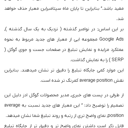
مفید باشد.” بنابراین تا پایان ماه سپتامبراین معیار حذف خواهد
شد.
بر این اساس; در نوامبر گذشته ( نزدیک به یک سال گذشته ),
Google Ads مجموعه ایی از معیار های جدید مربوط به نحوه
عملکرد مزایده و نمایش تبلیغ در صفحات جست و جوی گوگل (
SERP ) را به نمایش گذاشت.
این موارد کمی جایگاه تبلیغ را دقیق تر نشان میدهند. بنابراین
نقش average position کمرنگ تر شده است.
از طرفی در پست های خبری, مدیر محصولات گوگل ادز دلیل این
تصمیم را توضیح داد: ” این معیار های جدید نسبت به average
position, نمای واضح تری از رتبه و روند تبلیغ شما نشان میدهد.
قابل ذکر است داشتن نمای واضح تر و دقیق تر از جایگاه تبلیغ