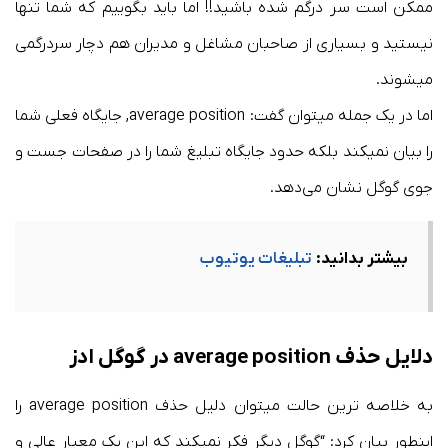
ممکن است سر درگم شده باشید!! اما باید بگوییم که شما تنها
نیستید و بسیاری از صاحبان مشاغل و مدیران هم دچار سردرگمی
میشوند.
اما در یک جمله میتوان گفت: average position, جایگاه فعلی شما
را بیان نمیکند بلکه حدود جایگاه تبلیغ شما را در صفحات جست و
جوی گوگل نشان می‌دهد.
بیشتر بدانید:
تبلیغات یوتیوب
دلایل حذف average position در گوگل ادز
به خلاصه ترین حالت میتوان دلیل حذف average position را
اینطور بیان کرد: “گوگل دیگر فکر نمیکند که این یک معیار عالی و