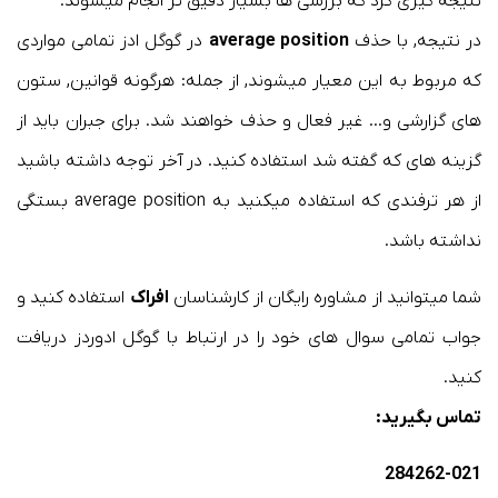
نتیجه گیری کرد که بررسی ها بسیار دقیق تر انجام میشوند.
در نتیجه, با حذف
average position
در گوگل ادز تمامی مواردی
که مربوط به این معیار میشوند, از جمله: هرگونه قوانین, ستون
های گزارشی و… غیر فعال و حذف خواهند شد. برای جبران باید از
گزینه های که گفته شد استفاده کنید. در آخر توجه داشته باشید
از هر ترفندی که استفاده میکنید به average position بستگی
نداشته باشد.
شما میتوانید از مشاوره رایگان از کارشناسان
افراک
استفاده کنید و
جواب تمامی سوال های خود را در ارتباط با گوگل ادوردز دریافت
کنید.
تماس بگیرید:
284262-021