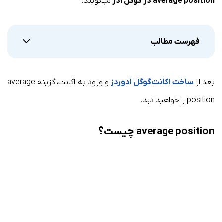
average position در گوگل ادز
میگویند.
فهرست مطالب
بعد از
ساخت اکانت گوگل ادوردز
و ورود به اکانت، گزینه average
position را خواهید دید.
average position چیست؟