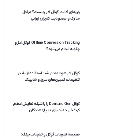
وریفای اکانت گوگل ادز چیست؟ مراحل،
مدارک و محدودیت کاربران ایرانی
Offline Conversion Tracking گوگل ادز و
چگونه انجام می‌شود؟
گوگل ادز هوشمندتر شد؛ استفاده از AI در
تنظیمات کمپین‌های سرچ و شاپینگ
گوگل Demand Gen را با شبکه نمایش ادغام
کرد؛ خبر جدید برای تبلیغ‌دهندگان
مقایسه تبلیغات گوگل و تبلیغات بینگ؛