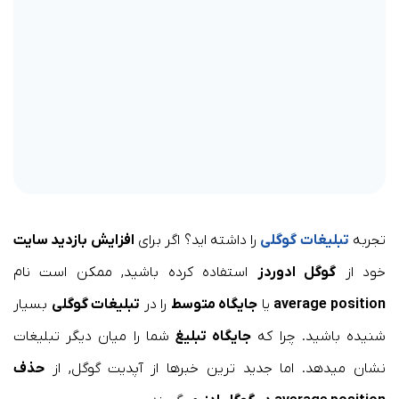
تجربه
تبلیغات گوگلی
را داشته اید؟ اگر برای
افزایش بازدید سایت
خود از
گوگل ادوردز
استفاده کرده باشید, ممکن است نام
average position
یا
جایگاه متوسط
را در
تبلیغات گوگلی
بسیار
شنیده باشید. چرا که
جایگاه تبلیغ
شما را میان دیگر تبلیغات
نشان میدهد. اما جدید ترین خبرها از آپدیت گوگل, از
حذف