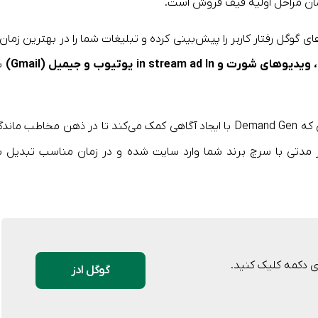
ان مراحل اولیه قیف فروش است.
 گوگل رفتار کاربر را پیش‌بینی کرده و تبلیغات شما را در بهترین زمان 
، ویدیوهای شورت و
In
in stream ad
یوتیوب و جیمیل (
Gmail
)
ب
تبلیغات سنتی روی فروش فوری تمرکز دارند در حالی که Demand Gen با ایجاد آگاهی کمک می‌کند تا در ذهن مخاطب مان
ز مدتی با سرچ برند شما وارد سایت شده و در زمان مناسب تبدیل ب
ی دکمه کلیک کنید.
گوگل ادز