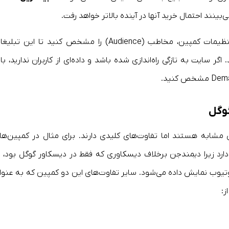
‌بینند احتمال خرید آنها در آینده بالاتر خواهد رفت.
برای اجرای بهینه‌تر کمپین Deman Gen باید در تنظیمات کمپین، مخاطب (Audience) را مشخص کنید تا این تب
ر سایت به تازگی راه‌اندازی شده باشد و داده‌ای از کاربران ندارید، بای
وگل
ری قدیم و Demand Gen تا حدودی مشابه هستند اما تفاوت‌های کلیدی دارند. برای مثال در کمپین‌ه
جود دارد زیرا دیمندجن برخلاف دیسکاوری که فقط در دیسکاور گوگل بود، د
ز: