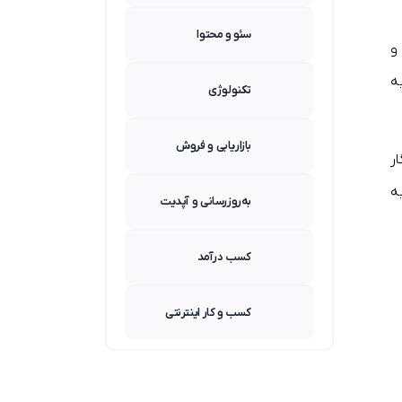
سئو و محتوا
و
ه
تکنولوژی
بازاریابی و فروش
دگار
ه
به‌روزرسانی و آپدیت
کسب درآمد
کسب و کار اینترنتی