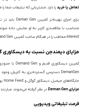
تعامل یا خرید
را دارد. مشتریانی که تبلیغات شما را می
متناسب با علاقمندی کاربر به او نمایش داده شوند. اگ
interest مخاطب را در هنگام ساخت کمپین Demand Gen مشخص کنید.
مزایای دیمندجن نسبت به دیسکاوری گ
کمپین‌ دیسکاو
DemanGen دسترسی گسترده‌تری به کاربران و
جایگاه‌های جیمیل، دیسکاور گوگل و Home Feed یوتیوب نمایش داده می‌شود. سایر تفاوت‌های این دو کمپین که به عنوان
مزایای
Deman Gen
در نظر گرفته می‌شوند، عبارتند ا
فرمت تبلیغاتی ویدیویی