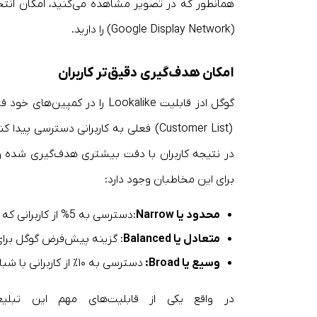
همانطور که در تصویر مشاهده می‌کنید، امکان ان
(Google Display Network) را دارید.
امکان هدف‌گیری دقیق‌تر کاربران
گوگل ادز قابلیت Lookalike را
(Customer List) فعلی به کاربرانی دسترسی پیدا کنید که
در نتیجه کاربران با دقت بیشتری هدف‌گیری شده و
برای این مخاطبان وجود دارد:
محدود یا
Narrow
:دسترسی به 5% از کاربرانی که بیشترین شباهت را به مخاطبان اصلی دارند.
متعادل یا
Balanced
: گزینه پیش‌فرض گوگل برای هدف‌گیری
وسیع یا
Broad
:
دسترسی به ۱۰٪ از کاربرانی با شباهت کمتر اما تعداد بیشتر.
در واقع یکی از قابلیت‌های مهم این تبلی