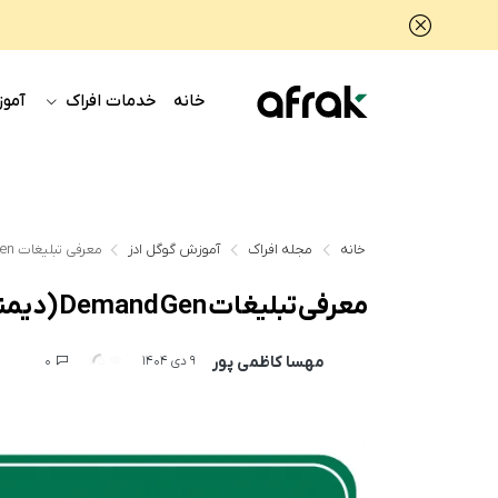
خانه
خدمات افراک
آموز
خانه
مجله افراک
آموزش گوگل ادز
معرفی تبلیغات Demand Gen (دیمندجن) و نحوه راه اندازی آن
معرفی تبلیغات Demand Gen (دیمندجن) و نحوه راه اندازی آن
مهسا کاظمی پور
0
125
9 دی 1404