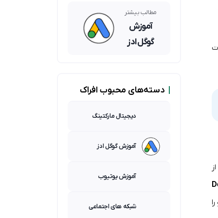
بینگ؛
کدامیک
مطالب بیشتر
برای شما
آموزش
مناسبتر
گوگل ادز
است؟
ت
|
دسته‌های محبوب افراک
دیجیتال مارکتینگ
آموزش گوگل ادز
ز
آموزش یوتیوب
Dema
ا
شبکه های اجتماعی