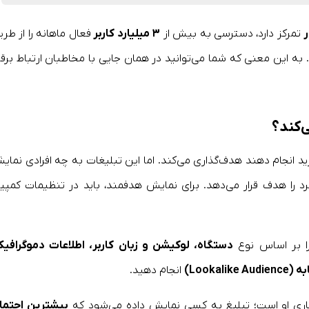
تمرکز دارد، دسترسی به بیش از
۳
میلیارد کاربر
فعال ماهانه را از طری
 به این معنی که شما می‌توانید در همان جایی با مخاطبان ارتباط برقرا
‌کند؟
رید انجام دهند هدف‌گذاری می‌کند. اما این تبلیغات به چه افرادی نمای
 مخاطبان منحصر بفرد را هدف قرار می‌دهد. برای نمایش هدفمند، باید در تنظیمات کمپ
را بر اساس نوع
دستگاه، لوکیشن و زبان کاربر، اطلاعات دموگرافیک
ه (
Lookalike Audience
)
انجام دهید.
ری او است؛ تبلیغ به کسی نمایش داده می‌شود که
بیشترین احتما