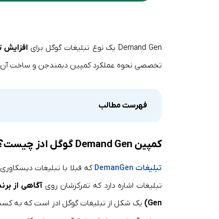
Demand Gen یک نوع تبلیغات گوگل برای
افزایش ت
تخصصی نحوه عملکرد کمپین دیمندجن و ساخت آن ر
فهرست مطالب
کمپین Demand Gen گوگل ادز چیست؟
تبلیغات DemanGen
که قبلا با تبلیغات دیسکاوری 
تبلیغات اشاره دارد که تمرکزشان روی
آگاهی از برند
Gen)
یک شکل از تبلیغات گوگل ادز است که به کسب‌وک