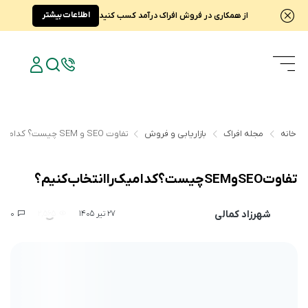
اطلاعات بیشتر
از همکاری در فروش افراک درآمد کسب کنید
خانه
مجله افراک
بازاریابی و فروش
تفاوت SEO و SEM چیست؟ کدامیک را انتخاب کنیم؟
تفاوت SEO و SEM چیست؟ کدامیک را انتخاب کنیم؟
شهرزاد کمالی
0
2,565
27 تیر 1405