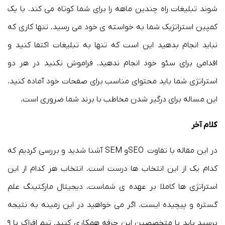
شوند تبلیغات راه چندین ماهه را برای شما کوتاه می کند. با یک
کمپین استراتژیک شما به خواسته ی خود می رسید. تنها کاری که
نباید انجام بدهید این است که تنها به تبلیغات اکتفا کنید و
اقدامی برای سئو خود انجام ندهید. فراموش نکنید در هر دو
استراتژی شما باید محتوای مناسب برای صفحات خود آماده کنید.
این مساله برای درگیر شدن مخاطب با برند شما ضروری است.
کلام آخر
در این مقاله با تفاوت SEOو SEM آشنا شدید و بررسی کردیم که
کدام یک از این انتخاب ها درست است. انتخاب هر کدام از این
استراتژی ها کاملا بر عهده ی شماست. دیجیتال مارکتینگ علم
گستره و پیچیده ایست. اگر می خواهید در این زمینه به نتیجه
برسید باید با متخصصین این حرفه همکاری کنید. تیم افراک با ۹