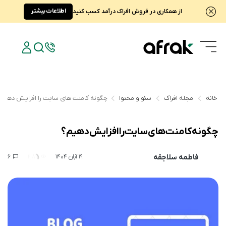
اطلاعات بیشتر
از همکاری در فروش افراک درآمد کسب کنید
خانه
مجله افراک
سئو و محتوا
چگونه کامنت های سایت را افزایش دهیم
چگونه کامنت های سایت را افزایش دهیم؟
فاطمه سلاجقه
6
2,811
19 آبان 1404