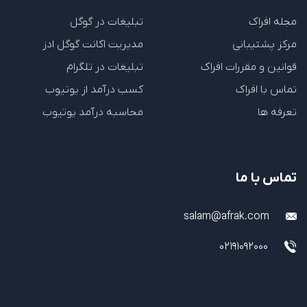
مجله افراک
تبلیغات در گوگل
مرکز پشتیبانی
مدیریت اکانت گوگل ادز
قوانین و مقررات افراک
تبلیغات در تلگرام
تماس با افراک
کسب درآمد از یوتیوب
تعرفه ها
محاسبه درآمد یوتیوب
تماس با ما
salam@afrak.com
02191092000