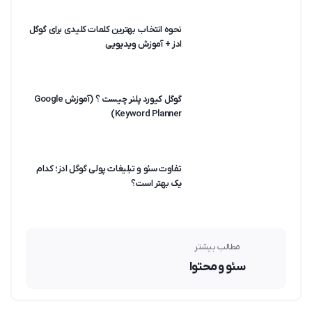
نحوه انتخاب بهترین کلمات کلیدی برای گوگل
ادز + آموزش ویدیویی
گوگل کیورد پلنر چیست ؟ (آموزش Google
Keyword Planner)
تفاوت سئو و تبلیغات پولی گوگل ادز؛ کدام
یک بهتر است؟
مطالب بیشتر
سئو و محتوا