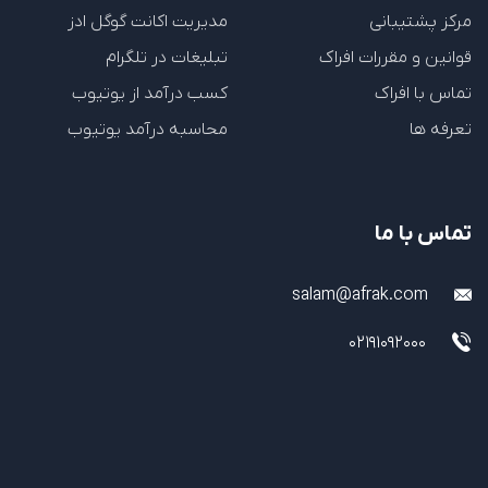
مرکز پشتیبانی
مدیریت اکانت گوگل ادز
قوانین و مقررات افراک
تبلیغات در تلگرام
تماس با افراک
کسب درآمد از یوتیوب
تعرفه ها
محاسبه درآمد یوتیوب
تماس با ما
salam@afrak.com
02191092000