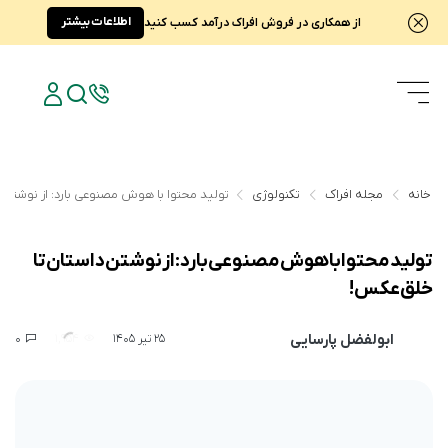
اطلاعات بیشتر
از همکاری در فروش افراک درآمد کسب کنید
خانه
مجله افراک
تکنولوژی
تولید محتوا با هوش مصنوعی بارد: از نوشتن 
تولید محتوا با هوش مصنوعی بارد: از نوشتن داستان تا
خلق عکس!
ابولفضل پارسایی
0
1,954
25 تیر 1405