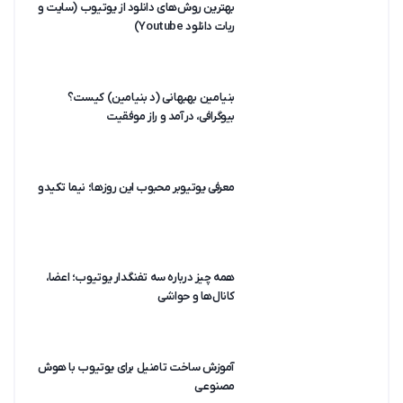
بهترین روش‌های دانلود از یوتیوب (سایت و
ربات دانلود Youtube)
بنیامین بهبهانی (د بنیامین) کیست؟
بیوگرافی، درآمد و راز موفقیت
معرفی یوتیوبر محبوب این روزها؛ نیما تکیدو
همه چیز درباره سه تفنگدار یوتیوب؛ اعضا،
کانال‌ها و حواشی
آموزش ساخت تامنیل برای یوتیوب با هوش
مصنوعی