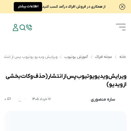
اطلاعات بیشتر
از همکاری در فروش افراک درآمد کسب کنید
خانه
مجله افراک
آموزش یوتیوب
ویرایش ویدیو یوتیوب پس از انتشار (
ویرایش ویدیو یوتیوب پس از انتشار (حذف و کات بخشی
از ویدیو)
ساره منصوری
0
784
17 خرداد 1405