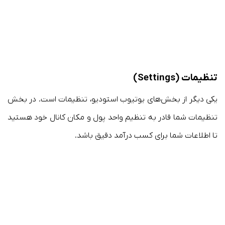
تنظیمات (Settings)
یکی دیگر از بخش‌های یوتیوب استودیو، تنظیمات است. در بخش
تنظیمات شما قادر به تنظیم واحد پول و مکان کانال خود هستید
تا اطلاعات شما برای کسب درآمد دقیق باشد.