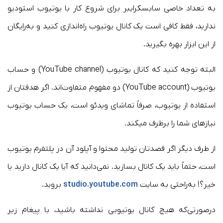
به تعداد خاصی سابسکرایبر برای شروع کار با یوتیوب استودیو
ندارید، فقط کافی است یک کانال یوتیوب راه‌اندازی کنید و به‌رایگان
از این ابزار بهره بگیرید.
البته توجه کنید که کانال یوتیوب (YouTube channel) و حساب
یوتیوب (YouTube account) دو مفهوم متفاوت‌اند. اگر هدفتان از
استفاده از یوتیوب، صرفاً تماشای ویدئو است، یک حساب یوتیوب
نیازهای شما را برطرف می‎کند.
از طرف دیگر اگر قصدتان تولید محتوا و آپلود آن در پلتفرم یوتیوب
است، حتماً باید یک کانال بسازید. نمی‌دانید که آیا یک کانال دارید یا
خیر؟! به‌راحتی به سایت
studio.youtube.com
بروید.
درصورتی‌که هیچ کانال یوتیوبی نداشته باشید، با پیغام زیر