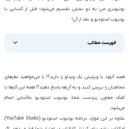
یوتیوبری من به دو بخش تقسیم می‌‎شود: قبل از آشنایی با
یوتیوب استودیو و بعد از آن!
فهرست مطالب
قصد آپلود یا ویرایش یک ویدئو را دارید؟! یا می‌خواهید نظرهای
مخاطبان را بررسی کنید و به آن‌ها پاسخ دهید؟! همه این کارها با
کمک معاون زبردست شما، یوتیوب استودیو به‌آسانی انجام
می‌شود.
علاوه بر این موارد، برنامه یوتیوب استودیو (YouTube Studio)
امکانات زیادی برای کنترل کانالتان در اختیار شما قرار می‌دهد. اگر