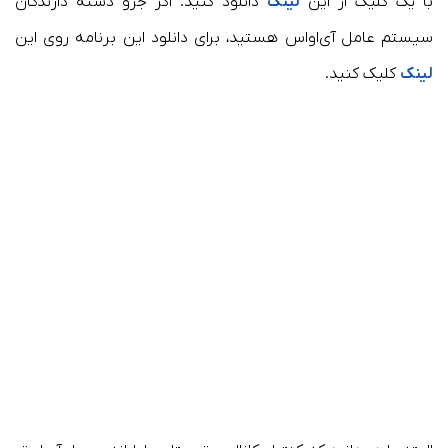
با یک کلیک از این
لینک
دانلود کنید. اگر جزو دسته دارندگان
سیستم عامل آی‌او‌اس هستید، برای دانلود این برنامه روی این
لینک
کلیک کنید.