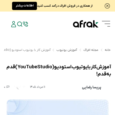
اطلاعات بیشتر
از همکاری در فروش افراک درآمد کسب کنید
خانه
مجله افراک
آموزش یوتیوب
آموزش کار با یوتیوب استودیو (YouTube Studio) قدم به قدم!
آموزش کار با یوتیوب استودیو (YouTube Studio) قدم
به قدم!
پریسا رضایی
0
9,708
11 مرداد 1405