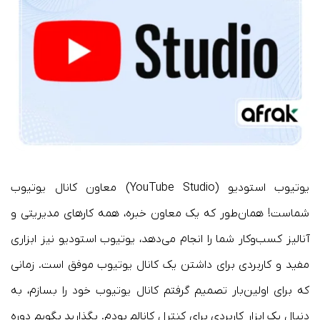
یوتیوب استودیو (YouTube Studio) معاون کانال یوتیوب
شماست! همان‌طور که یک معاون خبره، همه کارهای مدیریتی و
آنالیز کسب‌وکار شما را انجام می‌دهد، یوتیوب استودیو نیز ابزاری
مفید و کاربردی برای داشتن یک کانال یوتیوب موفق است. زمانی
که برای اولین‌بار تصمیم گرفتم کانال یوتیوب خود را بسازم، به
دنبال یک ابزار کاربردی برای کنترل کانالم بودم. بگذارید بگویم دوره